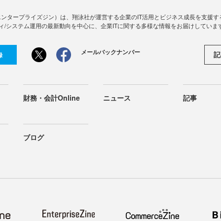
Zine」（エンタープライズジン）は、翔泳社が運営する企業のIT活用とビジネス成長を支
ィ/システム運用の最新動向を中心に、企業ITに関する多様な情報をお届けしていま
メールバックナンバー
記
録
財務・会計Online
ニュース
記事
ブログ