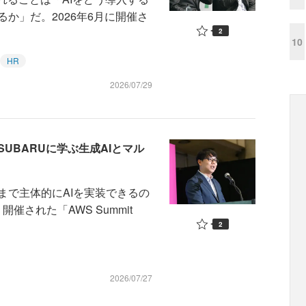
か」だ。2026年6月に開催さ
2
10
HR
2026/07/29
SUBARUに学ぶ生成AIとマル
で主体的にAIを実装できるの
開催された「AWS Summit
2
2026/07/27