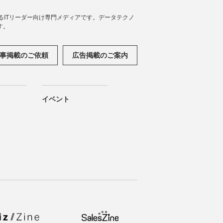
援するITリーダー向け専門メディアです。データテクノ
す。
事掲載のご依頼
広告掲載のご案内
イベント