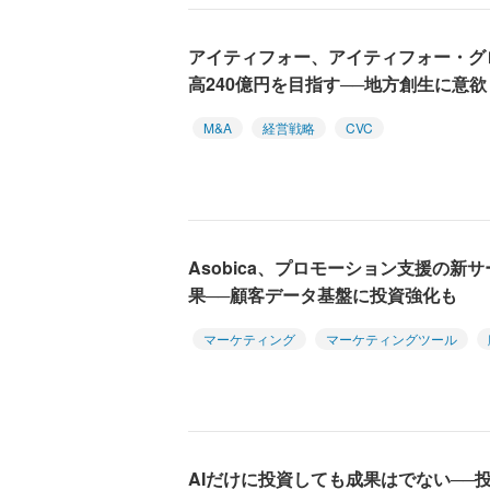
アイティフォー、アイティフォー・グ
高240億円を目指す──地方創生に意欲
M&A
経営戦略
CVC
Asobica、プロモーション支援の
果──顧客データ基盤に投資強化も
マーケティング
マーケティングツール
AIだけに投資しても成果はでない──