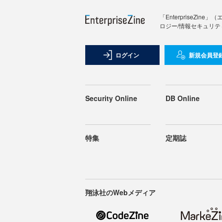
「Enterprise
ロジー/情報セキュリテ
ログイン
新規会員登
Security Online
DB Online
特集
定期誌
翔泳社のWebメディア