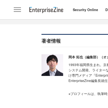
Security Online
D
著者情報
岡本 拓也（編集部）（オ
1993年福岡県生まれ。
システム開発、ライターな
け専門メディア『Enterp
EnterpriseZine編集長就
※プロフィールは、執筆