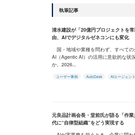
執筆記事
清水建設が「20億円プロジェクトを
由、AIでデジタルゼネコンにも変化
国・地域や業種を問わず、すべての
AI（Agentic AI）の活用に意欲
か。2026...
ユーザー事例
AutoDesk
AIエージェン
元良品計画会長・堂前氏が語る「作業
代に“自律型組織”をどう実現する
AIが実業務を担うとき、企業に問わ