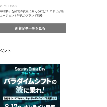
/07/31 10:00
客理解」を経営の資産に変えるには？ アドビが語
Iエージェント時代のブランド戦略
新着記事一覧を見る
ベント