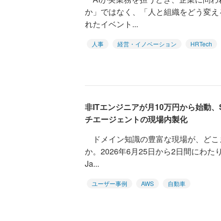
か」ではなく、「人と組織をどう変える
れたイベント...
人事
経営・イノベーション
HRTech
非ITエンジニアが月10万円から始動、
チエージェントの現場内製化
ドメイン知識の豊富な現場が、どこま
か。2026年6月25日から2日間にわたり
Ja...
ユーザー事例
AWS
自動車