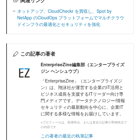
関連リンク
ネットアップ、CloudCheckr を買収し、Spot by
NetApp のCloudOps プラットフォームでマルチクラウ
ドインフラの最適化とセキュリティを強化
この記事の著者
EnterpriseZine編集部（エンタープライズ
ジン ヘンシュウブ）
「EnterpriseZine」（エンタープライズジ
ン）は、翔泳社が運営する企業のIT活用と
ビジネス成長を支援するITリーダー向け専
門メディアです。データテクノロジー/情報
セキュリティの最新動向を中心に、企業IT
に関する多様な情報をお届けしています。
※プロフィールは、執筆時点、または直近の記事の寄稿時点で
の内容です
この著者の最近の執筆記事