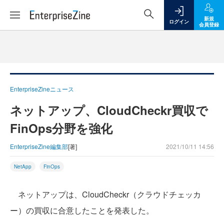
新規
ログイン
会員登録
EnterpriseZineニュース
ネットアップ、CloudCheckr買収で
FinOps分野を強化
EnterpriseZine編集部
[著]
2021/10/11 14:56
NetApp
FinOps
ネットアップは、CloudCheckr（クラウドチェッカ
ー）の買収に合意したことを発表した。