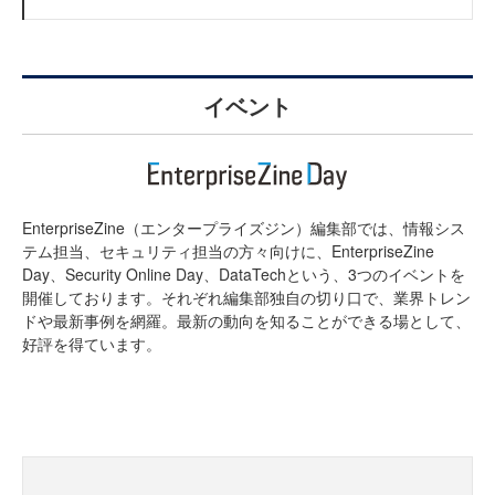
イベント
EnterpriseZine（エンタープライズジン）編集部では、情報シス
テム担当、セキュリティ担当の方々向けに、EnterpriseZine
Day、Security Online Day、DataTechという、3つのイベントを
開催しております。それぞれ編集部独自の切り口で、業界トレン
ドや最新事例を網羅。最新の動向を知ることができる場として、
好評を得ています。