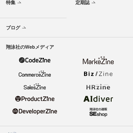
特集
定期誌
ブログ
翔泳社のWebメディア