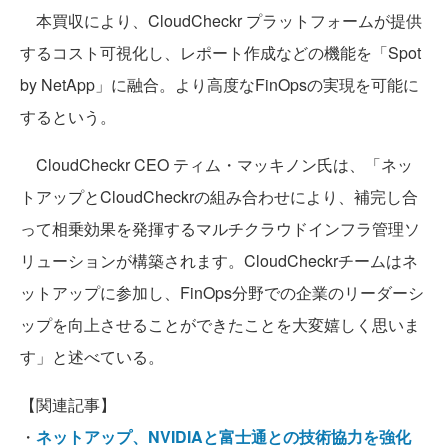
本買収により、CloudCheckr プラットフォームが提供
するコスト可視化し、レポート作成などの機能を「Spot
by NetApp」に融合。より高度なFinOpsの実現を可能に
するという。
CloudCheckr CEO ティム・マッキノン氏は、「ネッ
トアップとCloudCheckrの組み合わせにより、補完し合
って相乗効果を発揮するマルチクラウドインフラ管理ソ
リューションが構築されます。CloudCheckrチームはネ
ットアップに参加し、FinOps分野での企業のリーダーシ
ップを向上させることができたことを大変嬉しく思いま
す」と述べている。
【関連記事】
・
ネットアップ、NVIDIAと富士通との技術協力を強化