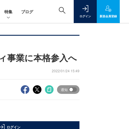
特集
ブログ
ログイン
新規
会員登録
ィ事業に本格参入へ
2022/01/24 15:49
通知
ログイン