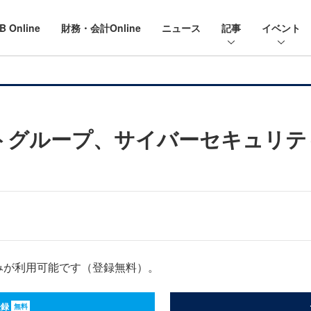
B Online
財務・会計Online
ニュース
記事
イベント
トグループ、サイバーセキュリテ
みが利用可能です（登録無料）。
登録
無料