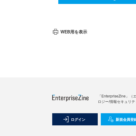
WEB用を表示
「Enterprise
ロジー/情報セキュリテ
ログイン
新規会員登