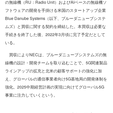
の無線機（RU：Radio Unit）およびAIベースの無線機ソ
フトウェアの開発を手掛ける米国のスタートアップ企業
Blue Danube Systems（以下、ブルーダニューブシステ
ムズ）と買収に関する契約を締結した。本買収は必要な
手続きを終了した後、2022年3月頃に完了予定だとして
いる。
買収によりNECは、ブルーダニューブシステムズの無
線機の設計・開発チームを取り込むことで、5G関連製品
ラインアップの拡充と北米の顧客サポートの強化に加
え、グローバルの通信事業者向け5G基地局の開発体制を
強化。2025中期経営計画の実現に向けてグローバル5G
事業に注力していくという。