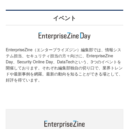
イベント
EnterpriseZine（エンタープライズジン）編集部では、情報シス
テム担当、セキュリティ担当の方々向けに、EnterpriseZine
Day、Security Online Day、DataTechという、3つのイベントを
開催しております。それぞれ編集部独自の切り口で、業界トレン
ドや最新事例を網羅。最新の動向を知ることができる場として、
好評を得ています。