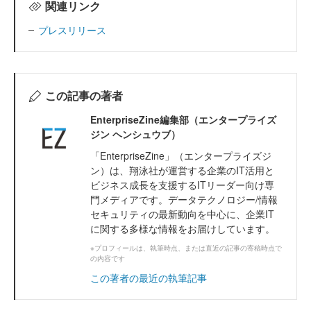
関連リンク
プレスリリース
この記事の著者
EnterpriseZine編集部（エンタープライズ
ジン ヘンシュウブ）
「EnterpriseZine」（エンタープライズジ
ン）は、翔泳社が運営する企業のIT活用と
ビジネス成長を支援するITリーダー向け専
門メディアです。データテクノロジー/情報
セキュリティの最新動向を中心に、企業IT
に関する多様な情報をお届けしています。
※プロフィールは、執筆時点、または直近の記事の寄稿時点で
の内容です
この著者の最近の執筆記事