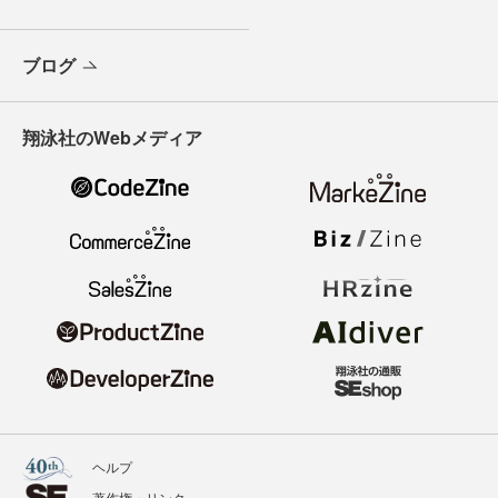
ブログ
翔泳社のWebメディア
ヘルプ
著作権・リンク