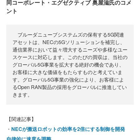
同コーポレート・エグゼクティブ 奥屋滋氏のコメ
ント
ブルーダニューブシステムズの保有する5G関連
アセットは、NECの5Gソリューションを補完し、
通信業界において益々増大するニーズや多様なユー
スケースに対応します。このたびの買収は、当社の
グローバル5G事業を拡大する絶好の機会であり、
お客様に大きな価値をもたらすものと考えていま
す。グローバル5G事業の強化により、お客様によ
るOpen RAN製品の採用をグローバルに推進してい
きます。
【関連記事】
・
NECが搬送ロボットの効率を2倍にする制御を開発
自律的に速度を調整