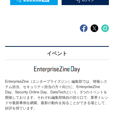
新規会員登録
ログイン
イベント
EnterpriseZine（エンタープライズジン）編集部では、情報シス
テム担当、セキュリティ担当の方々向けに、EnterpriseZine
Day、Security Online Day、DataTechという、3つのイベントを
開催しております。それぞれ編集部独自の切り口で、業界トレン
ドや最新事例を網羅。最新の動向を知ることができる場として、
好評を得ています。