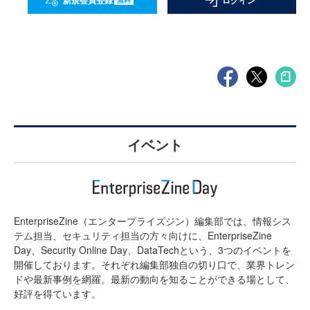
新規会員登録
ログイン
イベント
EnterpriseZine（エンタープライズジン）編集部では、情報シス
テム担当、セキュリティ担当の方々向けに、EnterpriseZine
Day、Security Online Day、DataTechという、3つのイベントを
開催しております。それぞれ編集部独自の切り口で、業界トレン
ドや最新事例を網羅。最新の動向を知ることができる場として、
好評を得ています。