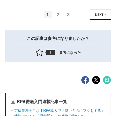
1
2
3
NEXT
この記事は参考になりましたか？
参考になった
1
RPA徹底入門連載記事一覧
定型業務をこなすRPA導入で「臭いものにフタをする」
状態になる？「現行通り」の業務自動化は...