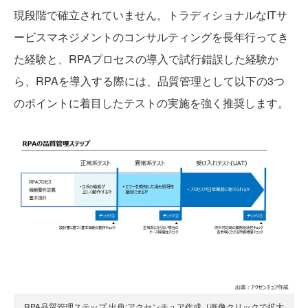
現段階で確立されていません。トラディショナルなITサ
ービスマネジメントのコンサルティングを長年行ってき
た経験と、RPAプロセスの導入で試行錯誤した経験か
ら、RPAを導入する際には、品質管理として以下の3つ
のポイントに着目したテストの実施を強く推奨します。
RPA品質管理ステップ 出典:アクセンチュア作成［画像クリックで拡大