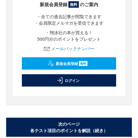
新規会員登録
のご案内
無料
・全ての過去記事が閲覧できます
・会員限定メルマガを受信できます
・翔泳社の本が買える！
500円分のポイントをプレゼント
メールバックナンバー
新規会員登録
無料
ログイン
次のページ
各テスト項目のポイントを解説（続き）