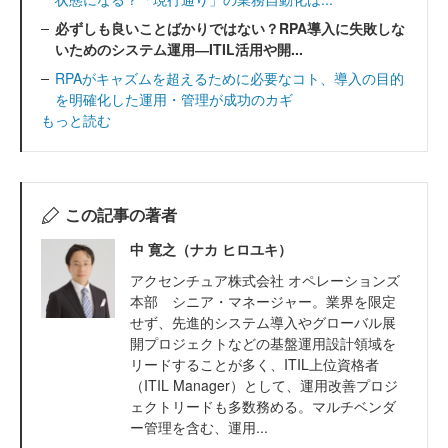
必ずしも良いことばかりではない？RPA導入に失敗しな
いためのシステム運用―ITIL活用や開...
RPAがキャズムを超えるために必要なコト、導入の目的
を明確化した運用・管理が成功のカギ
もっと読む
この記事の著者
中 寛之（ナカ ヒロユキ）
アクセンチュア株式会社 オペレーションズ
本部 シニア・マネージャー。業界を限定
せず、先進的システム導入やグローバル展
開プロジェクトなどの基盤運用設計領域を
リードすることが多く、ITIL上位資格者
（ITIL Manager）として、運用改善プロジ
ェクトリードも多数務める。マルチベンダ
ー管理を含む、運用...