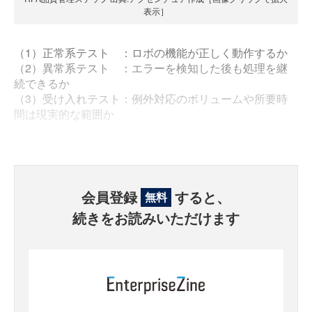
表示］
（1）正常系テスト ：ロボの機能が正しく動作するか
（2）異常系テスト ：エラーを検知した後も処理を継
続できるか
（3）受け入れテスト：例外対応のボリュームや所要時
間は現実的な範囲か
会員登録
すると、
無料
続きをお読みいただけます