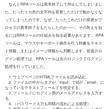
なんとRPAツールは異常終了して停止してしまいまし
た。たった１カ所の文字列を変更しただけで動かなくな
ってしまったのです。なぜ、たったこれだけの変更がプ
ロセスの異常終了をもたらしたのか――、その答えを知
るにはRPAツールの仕組みを知る必要があります。 RPA
ツールは、マウスやキーボード操作を行う対象をテキス
ト情報、またはイメージ情報から判断します。前述のロ
グイン処理では、RPAツールは次のロジックでログイン
処理を行っていました。
1. ウェブページのHTMLファイルを読み込む。
2. ファイルの中からタグが「input」でidが「email」に
なっているテキストフィールドを特定する。
3. フィールドにログイン用のメールアドレスを入力す
る。
4. （パスワード入力も同様の流れによる処理）
5. 画面上で「ログイン」と書かれているフォームボタ