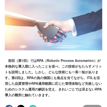
前回（第1回）ではRPA（Robotic Process Automation）が
本格的な導入期に入ったことを述べ、この技術がもたらすメリッ
トを説明しました。しかし、どんな技術にも一長一短がありま
す。第2回は、RPAの負の側面にも焦点を当てながら、ITILを活
用した品質管理やRPA適用範囲に応じた管理体制など失敗しない
ためのシステム運用の解説を交え、きれいごとでは済まないRPA
導入の難所に触れていきます。