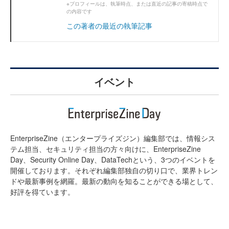
※プロフィールは、執筆時点、または直近の記事の寄稿時点で
の内容です
この著者の最近の執筆記事
イベント
EnterpriseZine（エンタープライズジン）編集部では、情報シス
テム担当、セキュリティ担当の方々向けに、EnterpriseZine
Day、Security Online Day、DataTechという、3つのイベントを
開催しております。それぞれ編集部独自の切り口で、業界トレン
ドや最新事例を網羅。最新の動向を知ることができる場として、
好評を得ています。