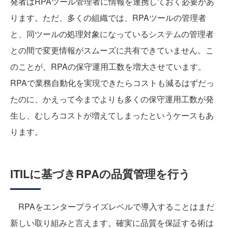
発者はRPAツール管理者に情報を連携しておく必要があ
ります。ただ、多くの組織では、RPAツールの管理者
と、同ツールの処理対象になっているシステムの管理者
との間で変更情報がスムーズに共有できていません。こ
のことが、RPAの保守運用工数を増大させています。
RPAで業務自動化を実現できたらコストも減るはずだっ
たのに、かえって今までよりも多くの保守運用工数が発
生し、むしろコストが増えてしまったというケースもあ
ります。
ITILに基づきRPAの品質管理を行う
RPAをエンタープライズレベルで導入することはまだ
新しい取り組みと言えます。確実に品質を保証する術は