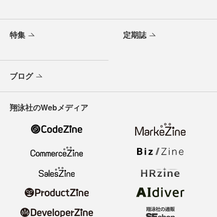
特集
定期誌
ブログ
翔泳社のWebメディア