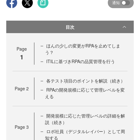
通知
目次
ほんの少しの変更がRPAを止めてしま
Page
う？
1
ITILに基づきRPAの品質管理を行う
各テスト項目のポイントを解説（続き）
Page
2
RPAの開発規模に応じて管理レベルを変
える
開発規模に応じた管理レベルの詳細を解
説（続き）
Page
3
ロボ社員（デジタルレイバー）として周
知する