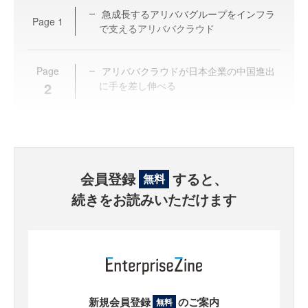
急成長するアリババグループをインフラ
Page
1
で支えるアリババクラウド
Page
アリババクラウドが日本企業の中国進出
2
に手を差し伸べる
会員登録
すると、
無料
続きをお読みいただけます
新規会員登録
のご案内
無料