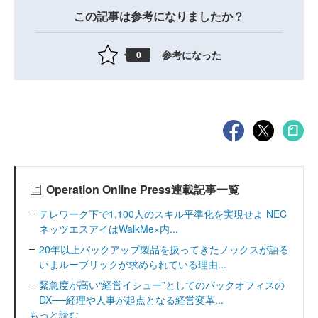
この記事は参考になりましたか？
参考になった
0
Operation Online Press連載記事一覧
テレワーク下で1,100人のスキル平準化を実現せよ NEC
ネッツエスアイはWalkMe×内...
20年以上バックアップ製品を扱ってきたノックスが語る
いまルーブリックが求められている理由...
緊急度が高い“経営イシュー”としてのバックオフィスの
DX──経理や人事が起点となる経営変革...
もっと読む