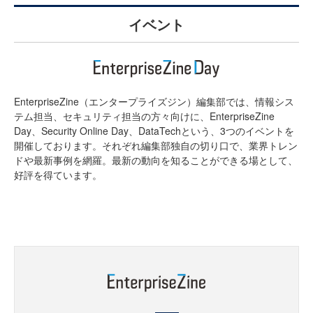
イベント
EnterpriseZine（エンタープライズジン）編集部では、情報シス
テム担当、セキュリティ担当の方々向けに、EnterpriseZine
Day、Security Online Day、DataTechという、3つのイベントを
開催しております。それぞれ編集部独自の切り口で、業界トレン
ドや最新事例を網羅。最新の動向を知ることができる場として、
好評を得ています。