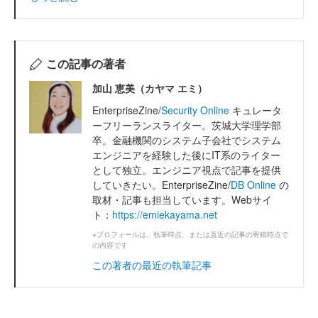
この記事の著者
加山 恵美（カヤマ エミ）
EnterpriseZine/
Security Online
キュレータ
ーフリーランスライター。茨城大学理学部
卒。金融機関のシステム子会社でシステム
エンジニアを経験した後にIT系のライター
として独立。エンジニア視点で記事を提供
していきたい。EnterpriseZine/
DB Online
の
取材・記事も担当しています。Webサイ
ト：
https://emiekayama.net
※プロフィールは、執筆時点、または直近の記事の寄稿時点で
の内容です
この著者の最近の執筆記事