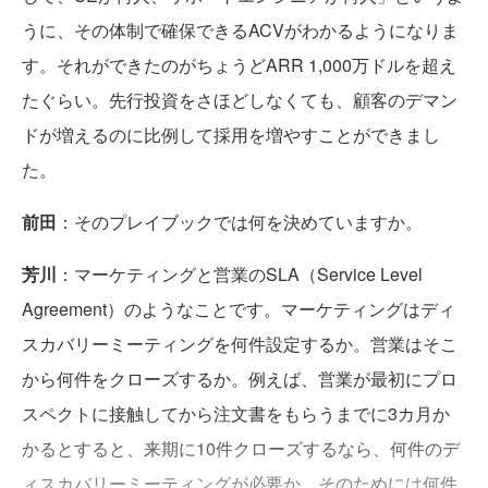
うに、その体制で確保できるACVがわかるようになりま
す。それができたのがちょうどARR 1,000万ドルを超え
たぐらい。先行投資をさほどしなくても、顧客のデマン
ドが増えるのに比例して採用を増やすことができまし
た。
前田
：そのプレイブックでは何を決めていますか。
芳川
：マーケティングと営業のSLA（Service Level
Agreement）のようなことです。マーケティングはディ
スカバリーミーティングを何件設定するか。営業はそこ
から何件をクローズするか。例えば、営業が最初にプロ
スペクトに接触してから注文書をもらうまでに3カ月か
かるとすると、来期に10件クローズするなら、何件のデ
ィスカバリーミーティングが必要か。そのためには何件