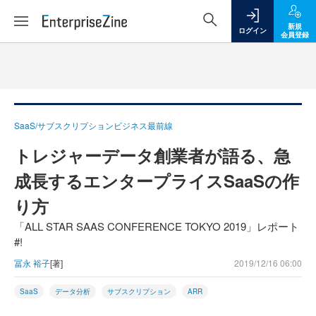
新規
ログイン
会員登録
SaaS/サブスクリプションビジネス最前線
トレジャーデータ創業者が語る、急
成長するエンタープライスSaaSの作
り方
「ALL STAR SAAS CONFERENCE TOKYO 2019」レポート
#!
冨永 裕子
[著]
2019/12/16 06:00
SaaS
データ分析
サブスクリプション
ARR