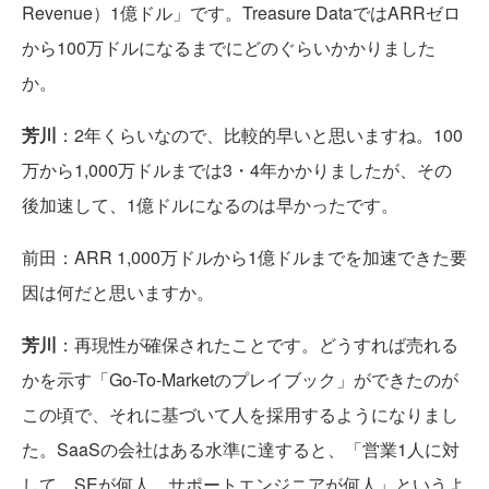
Revenue）1億ドル」です。Treasure DataではARRゼロ
から100万ドルになるまでにどのぐらいかかりました
か。
芳川
：2年くらいなので、比較的早いと思いますね。100
万から1,000万ドルまでは3・4年かかりましたが、その
後加速して、1億ドルになるのは早かったです。
前田：ARR 1,000万ドルから1億ドルまでを加速できた要
因は何だと思いますか。
芳川
：再現性が確保されたことです。どうすれば売れる
かを示す「Go-To-Marketのプレイブック」ができたのが
この頃で、それに基づいて人を採用するようになりまし
た。SaaSの会社はある水準に達すると、「営業1人に対
して、SEが何人、サポートエンジニアが何人」というよ