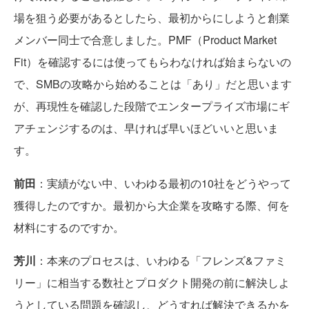
場を狙う必要があるとしたら、最初からにしようと創業
メンバー同士で合意しました。PMF（Product Market
Fit）を確認するには使ってもらわなければ始まらないの
で、SMBの攻略から始めることは「あり」だと思います
が、再現性を確認した段階でエンタープライズ市場にギ
アチェンジするのは、早ければ早いほどいいと思いま
す。
前田
：実績がない中、いわゆる最初の10社をどうやって
獲得したのですか。最初から大企業を攻略する際、何を
材料にするのですか。
芳川
：本来のプロセスは、いわゆる「フレンズ&ファミ
リー」に相当する数社とプロダクト開発の前に解決しよ
うとしている問題を確認し、どうすれば解決できるかを