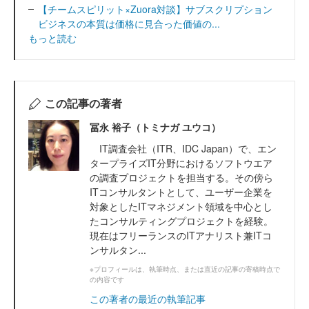
【チームスピリット×Zuora対談】サブスクリプション
ビジネスの本質は価格に見合った価値の...
もっと読む
この記事の著者
冨永 裕子（トミナガ ユウコ）
IT調査会社（ITR、IDC Japan）で、エン
タープライズIT分野におけるソフトウエア
の調査プロジェクトを担当する。その傍ら
ITコンサルタントとして、ユーザー企業を
対象としたITマネジメント領域を中心とし
たコンサルティングプロジェクトを経験。
現在はフリーランスのITアナリスト兼ITコ
ンサルタン...
※プロフィールは、執筆時点、または直近の記事の寄稿時点で
の内容です
この著者の最近の執筆記事