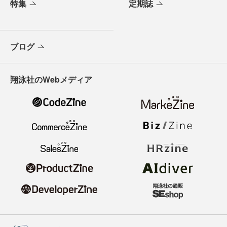
特集
定期誌
ブログ
翔泳社のWebメディア