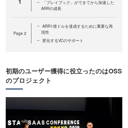
1
「プレイブック」ができてから加速した
ARRの成長
ARR1億ドルを達成するために重要な再
現性
Page
2
変化するVCのサポート
初期のユーザー獲得に役立ったのはOSS
のプロジェクト