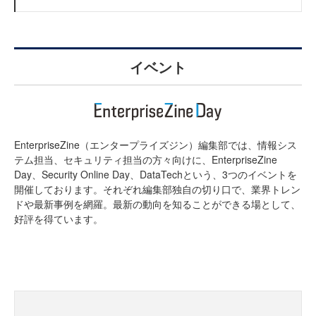
イベント
EnterpriseZine（エンタープライズジン）編集部では、情報シス
テム担当、セキュリティ担当の方々向けに、EnterpriseZine
Day、Security Online Day、DataTechという、3つのイベントを
開催しております。それぞれ編集部独自の切り口で、業界トレン
ドや最新事例を網羅。最新の動向を知ることができる場として、
好評を得ています。