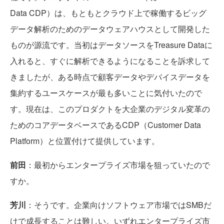
Data CDP）は、もともとクラウド上で稼働するビッグ
データ解析のためのデータウェアハウスとして開発した
ものが源流です。当初はデータソースをTreasure Dataに
入れると、すぐに解析できるようになることを訴求して
きましたが、ある時点で顧客データやデバイスデータを
集約するユースケースが最も多いことに気付いたので
す。現在は、このプロダクトを大企業のデジタル変革の
ためのコアデータベースであるCDP（Customer Data
Platform）と位置付けて提供しています。
前田
：最初からエンタープライズ市場を狙っていたので
すか。
芳川
：そうです。企業向けソフトウェア市場ではSMBだ
けで成長することは難しい。いずれエンタープライズ市