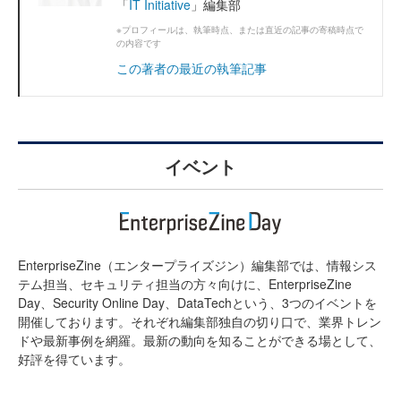
「
IT Initiative
」編集部
※プロフィールは、執筆時点、または直近の記事の寄稿時点で
の内容です
この著者の最近の執筆記事
イベント
EnterpriseZine（エンタープライズジン）編集部では、情報シス
テム担当、セキュリティ担当の方々向けに、EnterpriseZine
Day、Security Online Day、DataTechという、3つのイベントを
開催しております。それぞれ編集部独自の切り口で、業界トレン
ドや最新事例を網羅。最新の動向を知ることができる場として、
好評を得ています。