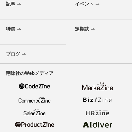
記事
イベント
特集
定期誌
ブログ
翔泳社のWebメディア