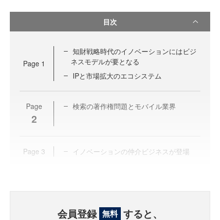
目次
知財戦略時代のイノベーションにはビジ
ネスモデルが要となる
Page
1
IPと市場拡大のエコシステム
Page
検索の著作権問題とモバイル業界
2
Page
3
イノベーションの仲介ビジネスが登場
会員登録
すると、
無料