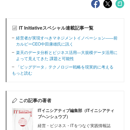
IT Initiativeスペシャル連載記事一覧
経営者が実現すべきマネジメントイノベーション――前
カルビーCEO中田康雄氏に訊く
楽天のデータ分析とビジネス活用―大規模データ活用に
よって見えてきた 課題と可能性
「ビッグデータ」テクノロジー戦略を現実的に考える
もっと読む
この記事の著者
ITイニシアティブ編集部（ITイニシアティ
ブヘンシュウブ）
経営・ビジネス・ITをつなぐ実践情報誌