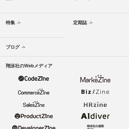
特集
定期誌
ブログ
翔泳社のWebメディア