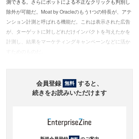
測できる。さらにボットによる不正なクリックも判別し
除外が可能だ。Moat by Oracleのもう1つの特長が、アテ
ンション計測と呼ばれる機能だ。これは表示された広告
が、ターゲットに対しどれだけインパクトを与えたかを
計測し、結果をマーケティングキャンペーンなどに活か
すためのものだ。
会員登録
すると、
無料
続きをお読みいただけます
新規会員登録
のご案内
無料