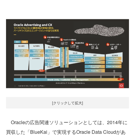
[クリックして拡大]
Oracleの広告関連ソリューションとしては、2014年に
買収した「BlueKai」で実現するOracle Data Cloudがあ