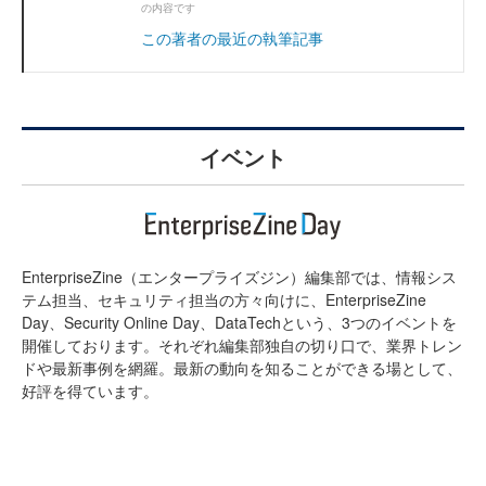
の内容です
この著者の最近の執筆記事
イベント
EnterpriseZine（エンタープライズジン）編集部では、情報シス
テム担当、セキュリティ担当の方々向けに、EnterpriseZine
Day、Security Online Day、DataTechという、3つのイベントを
開催しております。それぞれ編集部独自の切り口で、業界トレン
ドや最新事例を網羅。最新の動向を知ることができる場として、
好評を得ています。