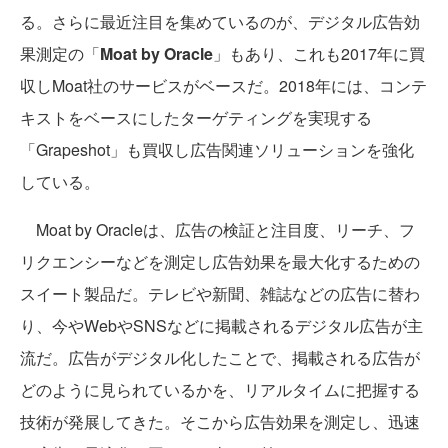
る。さらに最近注目を集めているのが、デジタル広告効
果測定の「
Moat by Oracle
」もあり、これも2017年に買
収しMoat社のサービスがベースだ。2018年には、コンテ
キストをベースにしたターゲティングを実現する
「Grapeshot」も買収し広告関連ソリューションを強化
している。
Moat by Oracleは、広告の検証と注目度、リーチ、フ
リクエンシーなどを測定し広告効果を最大化するための
スイート製品だ。テレビや新聞、雑誌などの広告に替わ
り、今やWebやSNSなどに掲載されるデジタル広告が主
流だ。広告がデジタル化したことで、掲載される広告が
どのように見られているかを、リアルタイムに把握する
技術が発展してきた。そこから広告効果を測定し、迅速