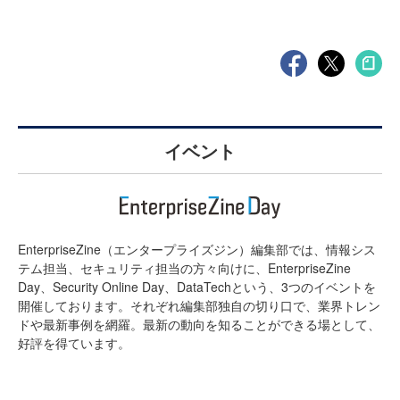
イベント
EnterpriseZine（エンタープライズジン）編集部では、情報シス
テム担当、セキュリティ担当の方々向けに、EnterpriseZine
Day、Security Online Day、DataTechという、3つのイベントを
開催しております。それぞれ編集部独自の切り口で、業界トレン
ドや最新事例を網羅。最新の動向を知ることができる場として、
好評を得ています。