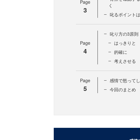
Page
く
3
叱るポイントは
叱り方の3原則
Page
はっきりと
4
的確に
考えさせる
Page
感情で怒って
5
今回のまとめ