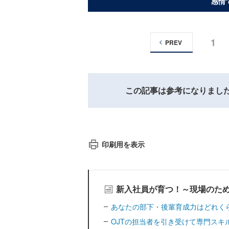
感情
1
PREV
この記事は参考になりまし
印刷用を表示
新入社員が育つ！～現場のた
あなたの部下・後輩育成力はどれくら
OJTの担当者を引き受けて専門スキ