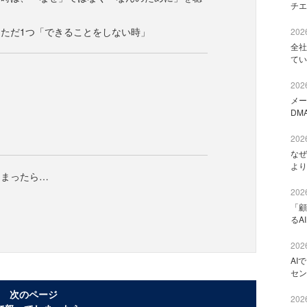
チエ
ただ1つ「できることをしない時」
2026
全社
てい
2026
メー
DM
2026
なぜ
より
しまったら…
2026
「顧
るA
2026
AI
セン
次のページ
2026