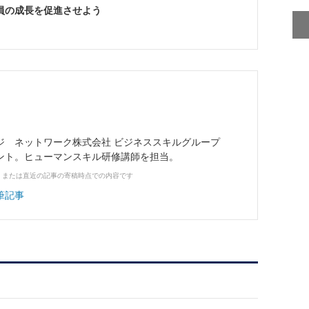
員の成長を促進させよう
）
ジ ネットワーク株式会社 ビジネススキルグループ
ント。ヒューマンスキル研修講師を担当。
、または直近の記事の寄稿時点での内容です
筆記事