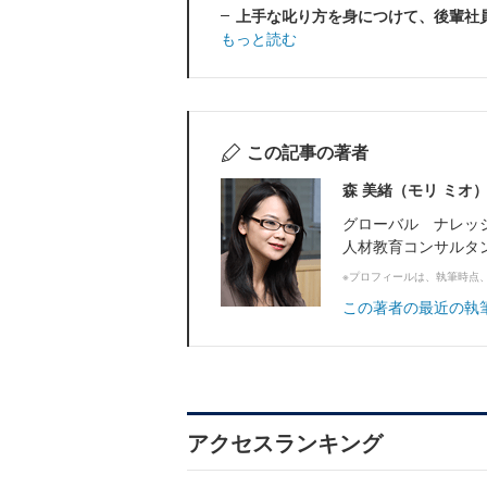
上手な叱り方を身につけて、後輩社
もっと読む
この記事の著者
森 美緒（モリ ミオ
グローバル ナレッ
人材教育コンサルタ
※プロフィールは、執筆時点
この著者の最近の執
アクセスランキング