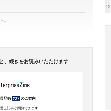
10
たら…
と、
続きをお読みいただけます
員登録
のご案内
無料
過去記事が閲覧できます