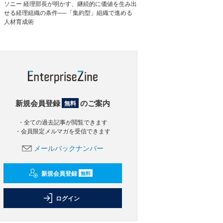
ソニー 経理部長が明かす、継続的に価値を生み出
せる経理組織の条件──「集約型」組織で進める
人材育成術
新規会員登録
のご案内
無料
・全ての過去記事が閲覧できます
・会員限定メルマガを受信できます
メールバックナンバー
新規会員登録
無料
ログイン