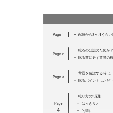
Page
1
配属から3ヶ月くらい
叱るのは誰のためか
Page
2
叱る前に必ず背景の
背景を確認する時は
Page
3
叱るポイントはただ1
叱り方の3原則
Page
はっきりと
4
的確に