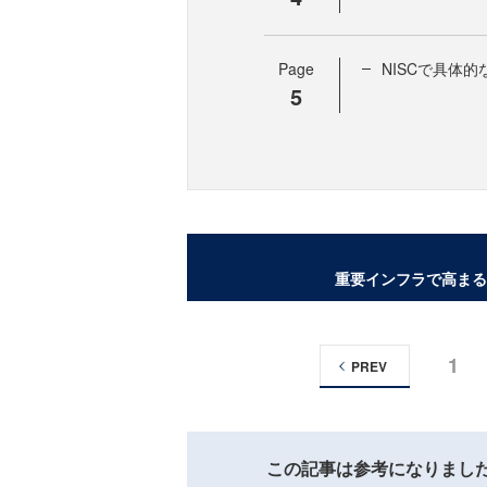
Page
NISCで具体
5
重要インフラで高まる
1
PREV
この記事は参考になりまし