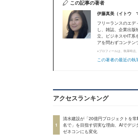
この記事の著者
伊藤真美（イトウ 
フリーランスのエデ
し、雑誌、企業出版
立。ビジネスやIT系
アを問わずコンテン
※プロフィールは、執筆時点
この著者の最近の執
アクセスランキング
清水建設が「20億円プロジェクトを常
1
名で」を目指す切実な理由、AIでデジ
ゼネコンにも変化