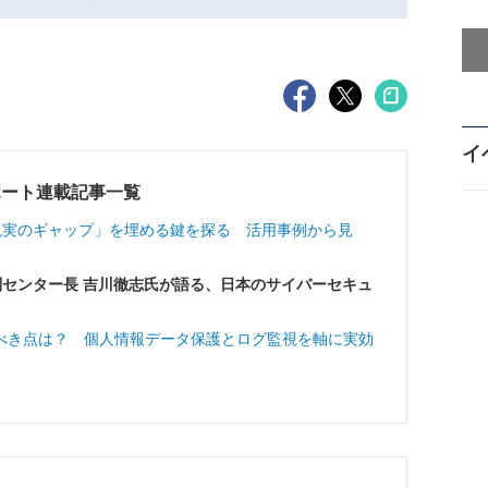
イ
022レポート連載記事一覧
現実のギャップ」を埋める鍵を探る 活用事例から見
 副センター長 吉川徹志氏が語る、日本のサイバーセキュ
べき点は？ 個人情報データ保護とログ監視を軸に実効