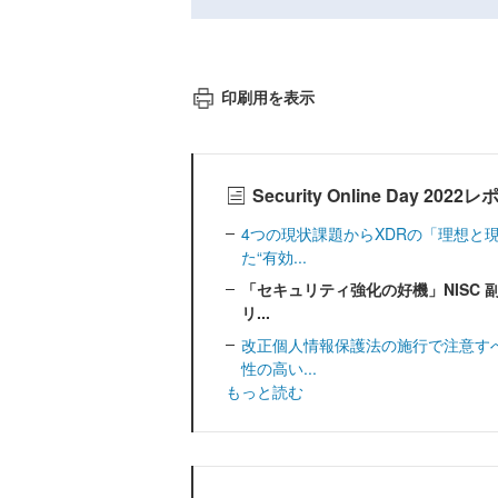
印刷用を表示
Security Online Day 2
4つの現状課題からXDRの「理想と
た“有効...
「セキュリティ強化の好機」NISC
リ...
改正個人情報保護法の施行で注意す
性の高い...
もっと読む