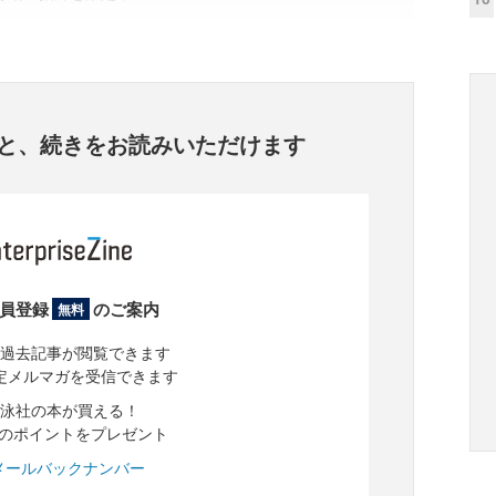
と、
続きをお読みいただけます
員登録
のご案内
無料
過去記事が閲覧できます
定メルマガを受信できます
泳社の本が買える！
分のポイントをプレゼント
メールバックナンバー