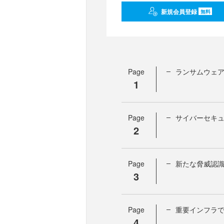
新規会員登録
無料
Page
ランサムウェア
1
Page
サイバーセキ
2
Page
新たな脅威認
3
Page
重要インフラ
4