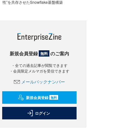
性”を共存させたSnowflake基盤構築
新規会員登録
のご案内
無料
・全ての過去記事が閲覧できます
・会員限定メルマガを受信できます
メールバックナンバー
新規会員登録
無料
ログイン