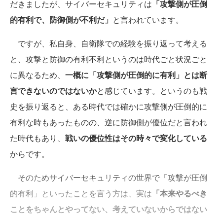
だきましたが、サイバーセキュリティは
「攻撃側が圧倒
的有利で、防御側が不利だ」
と言われています。
ですが、私自身、自衛隊での経験を振り返って考える
と、攻撃と防御の有利不利というのは時代ごと状況ごと
に異なるため、
一概に「攻撃側が圧倒的に有利」とは断
言できないのではないか
と感じています。というのも戦
史を振り返ると、ある時代では確かに攻撃側が圧倒的に
有利な時もあったものの、逆に防御側が優位だと言われ
た時代もあり、
戦いの優位性はその時々で変化している
からです。
そのためサイバーセキュリティの世界で「攻撃が圧倒
的有利」といったことを言う方は、実は
「本来やるべき
ことをちゃんとやってない、考えていないからではない