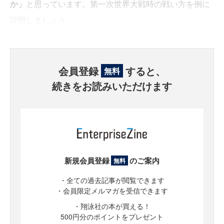
か」
と思っています。第一次世界大戦時の戦い方を例に
説明しましょう。
会員登録
すると、
無料
続きをお読みいただけます
新規会員登録
のご案内
無料
・全ての過去記事が閲覧できます
・会員限定メルマガを受信できます
・翔泳社の本が買える！
500円分のポイントをプレゼント