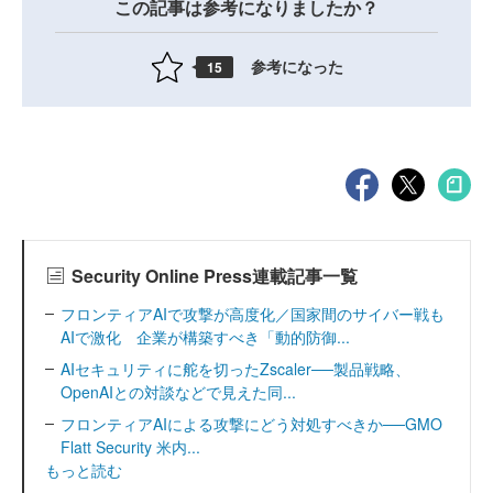
この記事は参考になりましたか？
参考になった
15
Security Online Press連載記事一覧
フロンティアAIで攻撃が高度化／国家間のサイバー戦も
AIで激化 企業が構築すべき「動的防御...
AIセキュリティに舵を切ったZscaler──製品戦略、
OpenAIとの対談などで見えた同...
フロンティアAIによる攻撃にどう対処すべきか──GMO
Flatt Security 米内...
もっと読む