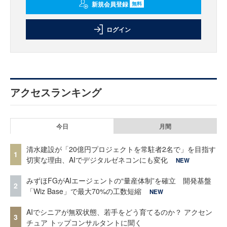
新規会員登録
無料
ログイン
アクセスランキング
今日
月間
清水建設が「20億円プロジェクトを常駐者2名で」を目指す
1
切実な理由、AIでデジタルゼネコンにも変化
NEW
みずほFGがAIエージェントの“量産体制”を確立 開発基盤
2
「Wiz Base」で最大70%の工数短縮
NEW
AIでシニアが無双状態、若手をどう育てるのか？ アクセン
3
チュア トップコンサルタントに聞く