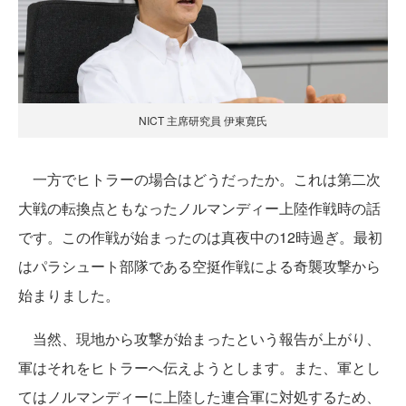
NICT 主席研究員 伊東寛氏
一方でヒトラーの場合はどうだったか。これは第二次
大戦の転換点ともなったノルマンディー上陸作戦時の話
です。この作戦が始まったのは真夜中の12時過ぎ。最初
はパラシュート部隊である空挺作戦による奇襲攻撃から
始まりました。
当然、現地から攻撃が始まったという報告が上がり、
軍はそれをヒトラーへ伝えようとします。また、軍とし
てはノルマンディーに上陸した連合軍に対処するため、