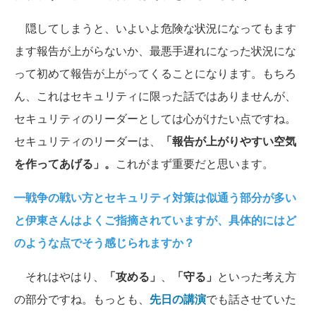
隠してしまうと、いよいよ危険な状況になってもます
ます報告が上がらないか、最悪手遅れになった状況にな
って初めて報告が上がってくることになります。もちろ
ん、これはセキュリティに限った話ではありませんが、
セキュリティのリーダーとしては心がけたい点ですね。
セキュリティのリーダーは、
「報告が上がりやすい空気
を作ってあげる」。
これがまず重要だと思います。
━戦争の戦い方とセキュリティ対策は似通う部分が多い
と伊東さんはよくご指摘されていますが、具体的にはど
のような点でそう感じられますか？
それはやはり、
「攻める」
、
「守る」
といった考え方
の部分ですね。もっとも、
先日の講演
でも話させていた