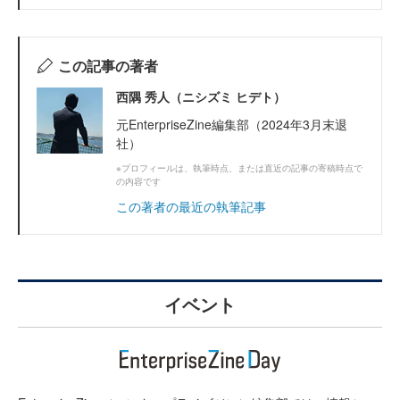
この記事の著者
西隅 秀人（ニシズミ ヒデト）
元EnterpriseZine編集部（2024年3月末退
社）
※プロフィールは、執筆時点、または直近の記事の寄稿時点で
の内容です
この著者の最近の執筆記事
イベント