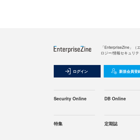
「Enterprise
ロジー/情報セキュリテ
ログイン
新規会員登
Security Online
DB Online
特集
定期誌