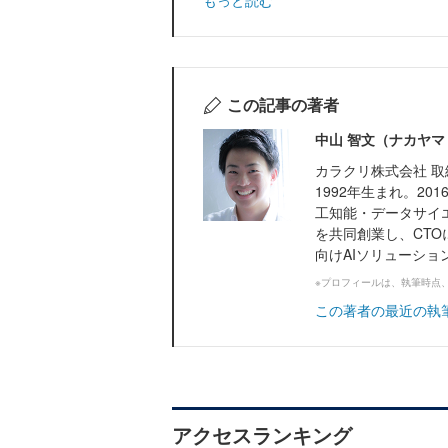
もっと読む
この記事の著者
中山 智文（ナカヤマ
カラクリ株式会社 取
1992年生まれ。2
工知能・データサイ
を共同創業し、CT
向けAIソリューション
※プロフィールは、執筆時点
この著者の最近の執
アクセスランキング