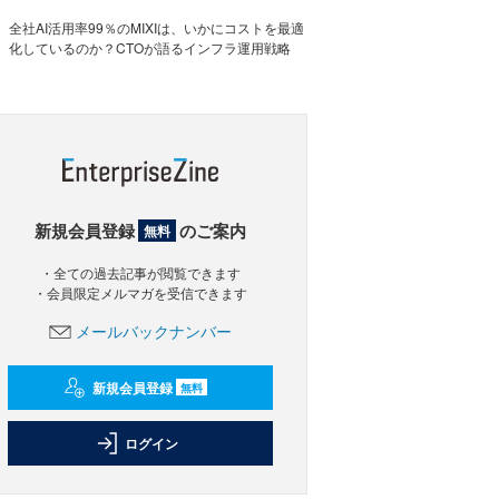
全社AI活用率99％のMIXIは、いかにコストを最適
化しているのか？CTOが語るインフラ運用戦略
新規会員登録
のご案内
無料
・全ての過去記事が閲覧できます
・会員限定メルマガを受信できます
メールバックナンバー
新規会員登録
無料
ログイン