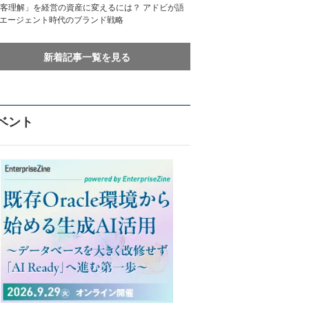
客理解」を経営の資産に変えるには？ アドビが語
Iエージェント時代のブランド戦略
新着記事一覧を見る
ベント