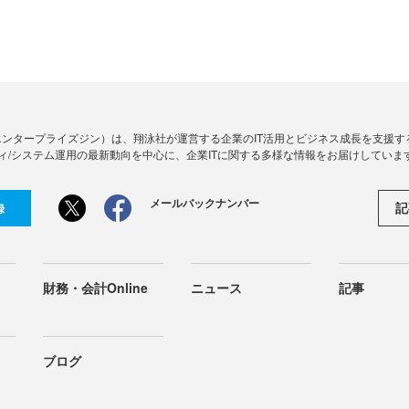
Zine」（エンタープライズジン）は、翔泳社が運営する企業のIT活用とビジネス成長を支
ィ/システム運用の最新動向を中心に、企業ITに関する多様な情報をお届けしていま
メールバックナンバー
記
録
財務・会計Online
ニュース
記事
ブログ