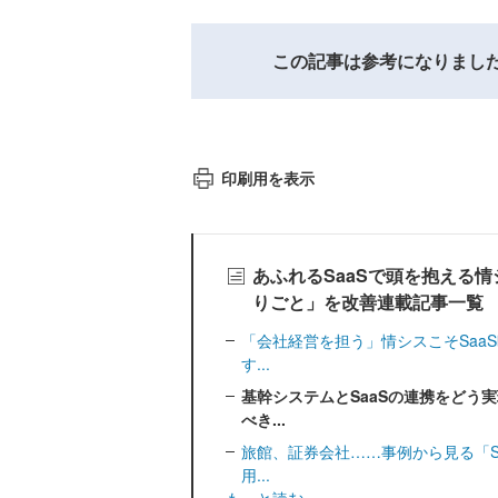
この記事は参考になりまし
印刷用を表示
あふれるSaaSで頭を抱える情
りごと」を改善連載記事一覧
「会社経営を担う」情シスこそSaa
す...
基幹システムとSaaSの連携をどう
べき...
旅館、証券会社……事例から見る「Sa
用...