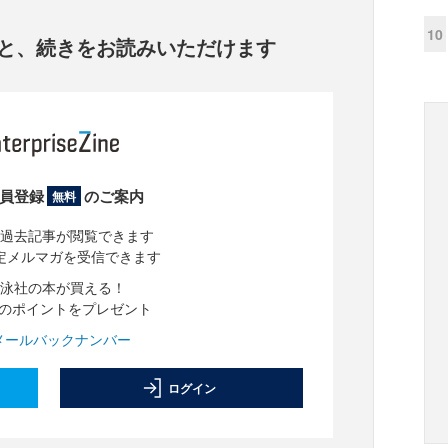
10
と、
続きをお読みいただけます
員登録
のご案内
無料
過去記事が閲覧できます
定メルマガを受信できます
泳社の本が買える！
分のポイントをプレゼント
メールバックナンバー
ログイン