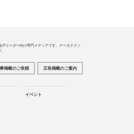
援するITリーダー向け専門メディアです。データテクノ
す。
事掲載のご依頼
広告掲載のご案内
イベント