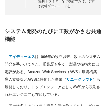
無料トライアルをご検討の方は、まず
は資料ダウンロードを！
システム開発のたびに工数がかさむ共通
機能
アイディーエス
は1996年の設立以来、数々のシステム
開発を手がけてきた。受賞歴も多く、製品や技術力には
定評がある。Amazon Web Services（AWS）環境構築・
導入支援などAWSに特化した事業（
サニークラウド
）も
展開しており、トップエンジニアとしてAWSから表彰さ
れたエンジニアも在籍している。
同社は多くのシステム開発を請け負っており、ゼロか