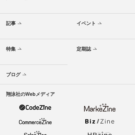
記事
イベント
特集
定期誌
ブログ
翔泳社のWebメディア