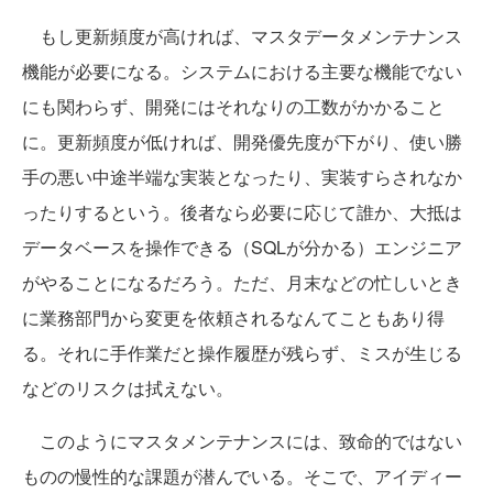
もし更新頻度が高ければ、マスタデータメンテナンス
機能が必要になる。システムにおける主要な機能でない
にも関わらず、開発にはそれなりの工数がかかること
に。更新頻度が低ければ、開発優先度が下がり、使い勝
手の悪い中途半端な実装となったり、実装すらされなか
ったりするという。後者なら必要に応じて誰か、大抵は
データベースを操作できる（SQLが分かる）エンジニア
がやることになるだろう。ただ、月末などの忙しいとき
に業務部門から変更を依頼されるなんてこともあり得
る。それに手作業だと操作履歴が残らず、ミスが生じる
などのリスクは拭えない。
このようにマスタメンテナンスには、致命的ではない
ものの慢性的な課題が潜んでいる。そこで、アイディー