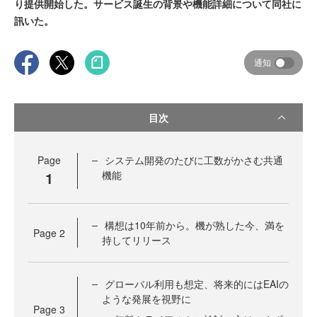
り提供開始した。サービス誕生の背景や機能詳細について同社に
訊いた。
通知
目次
Page
システム開発のたびに工数がかさむ共通
1
機能
構想は10年前から。機が熟した今、満を
Page
2
持してリリース
グローバル利用も想定、将来的にはEAIの
ような発展を視野に
Page
3