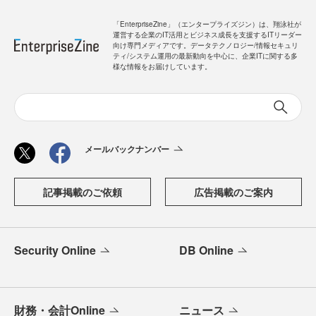
「EnterpriseZine」（エンタープライズジン）は、翔泳社が
運営する企業のIT活用とビジネス成長を支援するITリーダー
向け専門メディアです。データテクノロジー/情報セキュリ
ティ/システム運用の最新動向を中心に、企業ITに関する多
様な情報をお届けしています。
メールバックナンバー
記事掲載のご依頼
広告掲載のご案内
Security Online
DB Online
財務・会計Online
ニュース