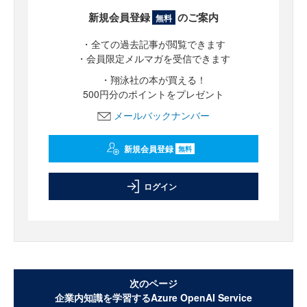
新規会員登録
のご案内
無料
・全ての過去記事が閲覧できます
・会員限定メルマガを受信できます
・翔泳社の本が買える！
500円分のポイントをプレゼント
メールバックナンバー
新規会員登録
無料
ログイン
次のページ
企業内知識を学習するAzure OpenAI Service