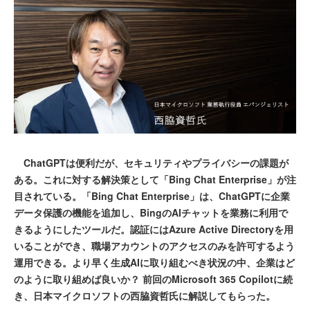
ChatGPTは便利だが、セキュリティやプライバシーの課題が
ある。これに対する解決策として「Bing Chat Enterprise」が注
目されている。「Bing Chat Enterprise」は、ChatGPTに企業
データ保護の機能を追加し、BingのAIチャットを業務に利用で
きるようにしたツールだ。認証にはAzure Active Directoryを用
いることができ、職場アカウントのアクセスのみを許可するよう
運用できる。より早く生成AIに取り組むべき状況の中、企業はど
のように取り組めば良いか？ 前回のMicrosoft 365 Copilotに続
き、日本マイクロソフトの西脇資哲氏に解説してもらった。