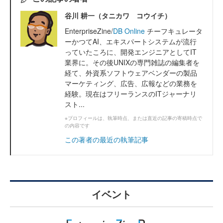
谷川 耕一（タニカワ コウイチ）
EnterpriseZine/
DB Online
チーフキュレータ
ーかつてAI、エキスパートシステムが流行
っていたころに、開発エンジニアとしてIT
業界に。その後UNIXの専門雑誌の編集者を
経て、外資系ソフトウェアベンダーの製品
マーケティング、広告、広報などの業務を
経験。現在はフリーランスのITジャーナリ
スト...
※プロフィールは、執筆時点、または直近の記事の寄稿時点で
の内容です
この著者の最近の執筆記事
イベント