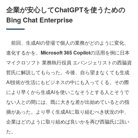
企業が安心してChatGPTを使うための
Bing Chat Enterprise
前回、生成AIの登場で個人の業務がどのように変化、
進化するかを、
Microsoft 365 Copilot
の活用を例に日本
マイクロソフト 業務執行役員 エバンジェリストの西脇資
哲氏に解説してもらった。今後、自ら望まなくても生成
AI技術が生活にもビジネスの中にも入ってくる。その際
により早くから生成AIを使いこなそうとする人とそうで
ない人との間には、既に大きな差が出始めているとの指
摘があった。より早く生成AIに取り組むべき状況の中、
企業はどのように取り組めば良いかを再び西脇氏に訊い
た。