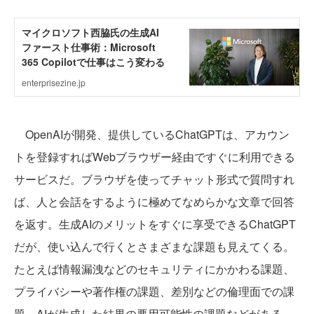
OpenAIが開発、提供しているChatGPTは、アカウン
トを登録すればWebブラウザー経由ですぐに利用できる
サービスだ。ブラウザを使ってチャット形式で質問すれ
ば、人と会話をするように極めてなめらかな文章で回答
を返す。生成AIのメリットをすぐに享受できるChatGPT
だが、使い込んで行くとさまざまな課題も見えてくる。
たとえば情報漏洩などのセキュリティにかかわる課題、
プライバシーや著作権の課題、差別などの倫理面での課
題、AIが生成した結果の悪用可能性の課題などがある。