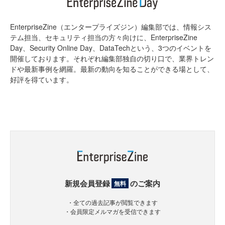
EnterpriseZine（エンタープライズジン）編集部では、情報シス
テム担当、セキュリティ担当の方々向けに、EnterpriseZine
Day、Security Online Day、DataTechという、3つのイベントを
開催しております。それぞれ編集部独自の切り口で、業界トレン
ドや最新事例を網羅。最新の動向を知ることができる場として、
好評を得ています。
新規会員登録
のご案内
無料
・全ての過去記事が閲覧できます
・会員限定メルマガを受信できます