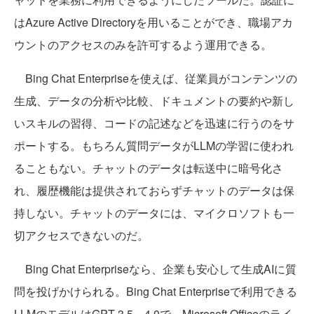
はAzure Active Directoryを用いることができ、職場アカ
ウントのアクセスのみを許可するよう運用できる。
Bing Chat Enterpriseを使えば、従業員がコンテンツの
生成、データの分析や比較、ドキュメントの要約や新し
いスキルの習得、コードの記述などを迅速に行うのをサ
ポートする。もちろん質問データがLLMの学習に使われ
ることもない。チャットのデータは転送中に暗号化さ
れ、履歴機能は提供されておらずチャットのデータは保
持しない。チャットのデータには、マイクロソフトも一
切アクセスできないのだ。
Bing Chat Enterpriseなら、企業も安心して生成AIに質
問を投げかけられる。Bing Chat Enterpriseで利用できる
LLMのモデルはGPT 3.5、4.0で、Microsoft Officeのライ