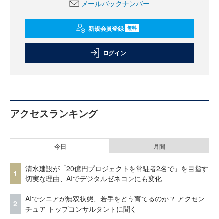
メールバックナンバー
新規会員登録
無料
ログイン
アクセスランキング
今日
月間
清水建設が「20億円プロジェクトを常駐者2名で」を目指す
1
切実な理由、AIでデジタルゼネコンにも変化
AIでシニアが無双状態、若手をどう育てるのか？ アクセン
2
チュア トップコンサルタントに聞く