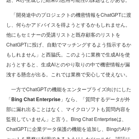
「開発途中のプロジェクトの機密情報をChatGPTに渡
し、何らかアドバイスを得ようとするかもしれません。
他にもセミナーの受講リストと既存顧客のリストを
ChatGPTに投げ、自動でマッチングするよう指示するか
もしれません」と西脇氏。このように業務で生成AIを使
おうとすると、生成AIとのやり取りの中で機密情報が漏
洩する懸念が出る。これでは業務で安心して使えない。
一方でChatGPTの機能をエンタープライズ向けにした
「
Bing Chat Enterprise
」なら、「質問するデータが外
部に漏れ出ることはなく、マイクロソフトも質問内容を
監視していません」と言う。Bing Chat Enterpriseは、
ChatGPTに企業データ保護の機能を追加し、BingのAIチ
ャットを業務に利用できるようにしたツールだ。認証に