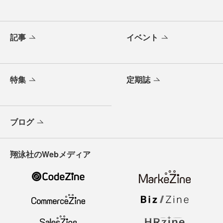
記事
イベント
特集
定期誌
ブログ
翔泳社のWebメディア