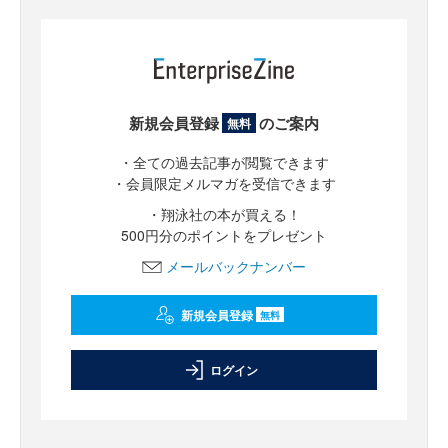
新規会員登録
のご案内
無料
・全ての過去記事が閲覧できます
・会員限定メルマガを受信できます
・翔泳社の本が買える！
500円分のポイントをプレゼント
メールバックナンバー
新規会員登録
無料
ログイン