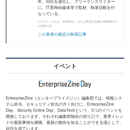
年、同社を退社し、フリーランスライター
に。IT系Web媒体等で取材、執筆活動を行
なっている。
※プロフィールは、執筆時点、または直近の記事の寄稿時点で
の内容です
この著者の最近の執筆記事
イベント
EnterpriseZine（エンタープライズジン）編集部では、情報シス
テム担当、セキュリティ担当の方々向けに、EnterpriseZine
Day、Security Online Day、DataTechという、3つのイベントを
開催しております。それぞれ編集部独自の切り口で、業界トレン
ドや最新事例を網羅。最新の動向を知ることができる場として、
好評を得ています。