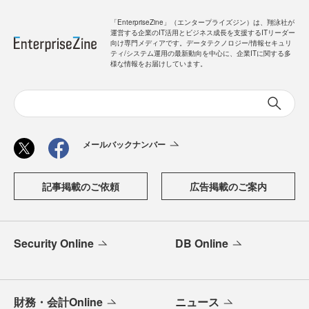
「EnterpriseZine」（エンタープライズジン）は、翔泳社が
運営する企業のIT活用とビジネス成長を支援するITリーダー
向け専門メディアです。データテクノロジー/情報セキュリ
ティ/システム運用の最新動向を中心に、企業ITに関する多
様な情報をお届けしています。
メールバックナンバー
記事掲載のご依頼
広告掲載のご案内
Security Online
DB Online
財務・会計Online
ニュース