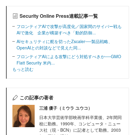
Security Online Press連載記事一覧
フロンティアAIで攻撃が高度化／国家間のサイバー戦も
AIで激化 企業が構築すべき「動的防御...
AIセキュリティに舵を切ったZscaler──製品戦略、
OpenAIとの対談などで見えた同...
フロンティアAIによる攻撃にどう対処すべきか──GMO
Flatt Security 米内...
もっと読む
この記事の著者
三浦 優子（ミウラ ユウコ）
日本大学芸術学部映画学科卒業後、2年間同
校に勤務。1990年、コンピュータ・ニュー
ス社（現・BCN）に記者として勤務。2003