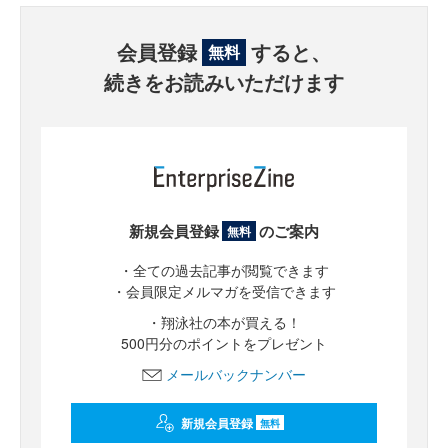
会員登録
すると、
無料
続きをお読みいただけます
新規会員登録
のご案内
無料
・全ての過去記事が閲覧できます
・会員限定メルマガを受信できます
・翔泳社の本が買える！
500円分のポイントをプレゼント
メールバックナンバー
新規会員登録
無料