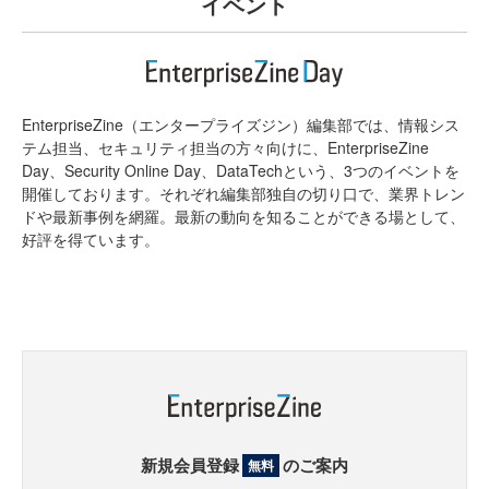
イベント
EnterpriseZine（エンタープライズジン）編集部では、情報シス
テム担当、セキュリティ担当の方々向けに、EnterpriseZine
Day、Security Online Day、DataTechという、3つのイベントを
開催しております。それぞれ編集部独自の切り口で、業界トレン
ドや最新事例を網羅。最新の動向を知ることができる場として、
好評を得ています。
新規会員登録
のご案内
無料