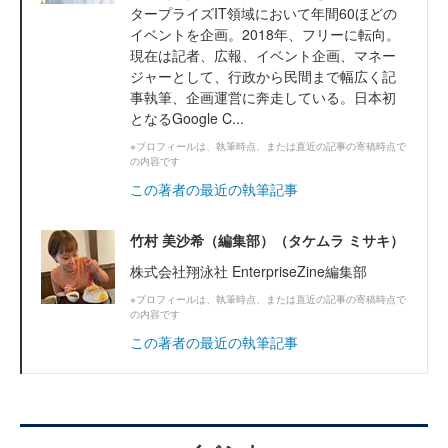
タープライズIT領域において年間60ほどの
イベントを企画。2018年、フリーに転向。
現在は記者、広報、イベント企画、マネー
ジャーとして、行政から民間まで幅広く記
事執筆、企画運営に奔走している。日本初
となるGoogle C...
※プロフィールは、執筆時点、または直近の記事の寄稿時点で
の内容です
この著者の最近の執筆記事
竹村 美沙希（編集部）（タケムラ ミサキ）
株式会社翔泳社 EnterpriseZine編集部
※プロフィールは、執筆時点、または直近の記事の寄稿時点で
の内容です
この著者の最近の執筆記事