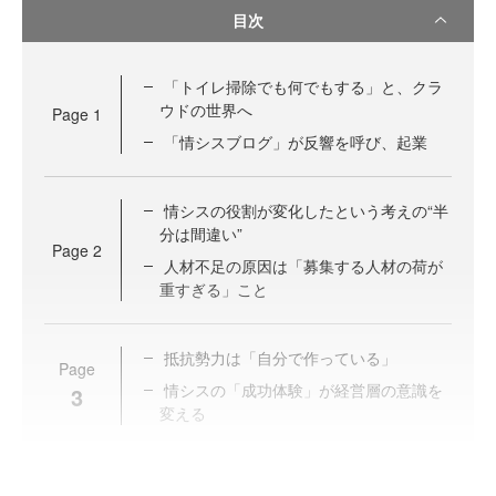
目次
「トイレ掃除でも何でもする」と、クラ
ウドの世界へ
Page
1
「情シスブログ」が反響を呼び、起業
情シスの役割が変化したという考えの“半
分は間違い”
Page
2
人材不足の原因は「募集する人材の荷が
重すぎる」こと
抵抗勢力は「自分で作っている」
Page
情シスの「成功体験」が経営層の意識を
3
変える