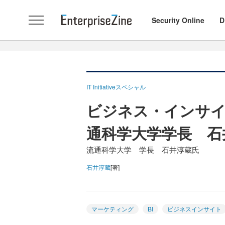
Security Online
D
IT Initiativeスペシャル
ビジネス・インサイ
通科学大学学長 石
流通科学大学 学長 石井淳蔵氏
石井淳蔵
[著]
マーケティング
BI
ビジネスインサイト