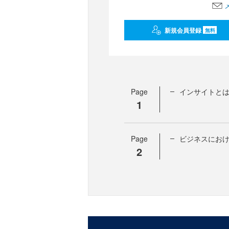
新規会員登録
無料
Page
インサイトと
1
Page
ビジネスにお
2