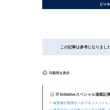
ビジネ
この記事は参考になりまし
印刷用を表示
IT Initiativeスペシャル連載
経営者が実現すべきマネジメントイ
楽天のデータ分析とビジネス活用―