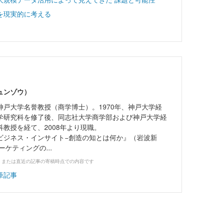
を現実的に考える
ュンゾウ）
神戸大学名誉教授（商学博士）。1970年、神戸大学経
学研究科を修了後、同志社大学商学部および神戸大学経
教授を経て、2008年より現職。
ビジネス・インサイト−創造の知とは何か』（岩波新
ーケティングの...
、または直近の記事の寄稿時点での内容です
筆記事