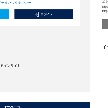
2026
メールバックナンバー
財
BI
ログイン
は
イ
けるインサイト
次のページ