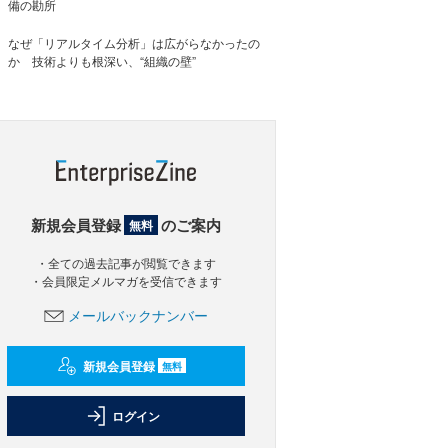
備の勘所
なぜ「リアルタイム分析」は広がらなかったの
か 技術よりも根深い、“組織の壁”
新規会員登録
のご案内
無料
・全ての過去記事が閲覧できます
・会員限定メルマガを受信できます
メールバックナンバー
新規会員登録
無料
ログイン