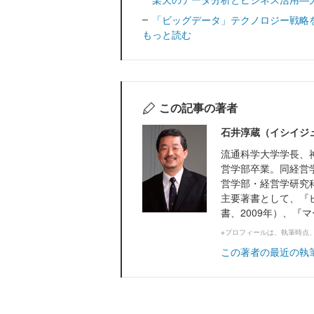
「ビッグデータ」テクノロジー戦略
もっと読む
この記事の著者
石井淳蔵（イシイジ
流通科学大学学長、
営学部卒業。同経営
営学部・経営学研究科
主要著書として、『
書、2009年）、『マ
※プロフィールは、執筆時点
この著者の最近の執