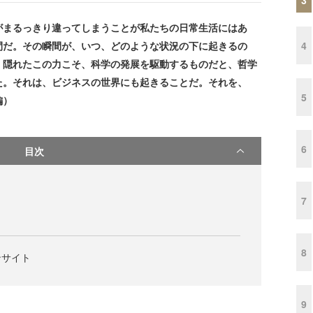
がまるっきり違ってしまうことが私たちの日常生活にはあ
4
間だ。その瞬間が、いつ、どのような状況の下に起きるの
、隠れたこの力こそ、科学の発展を駆動するものだと、哲学
た。それは、ビジネスの世界にも起きることだ。それを、
5
編）
6
目次
7
8
ンサイト
9