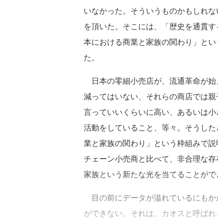
いなかった。そういうものかもしれな
を頂いた。そこには、「歴史を通貫す
本における商業と家族の関わり」とい
た。
日本の零細小売店が、流通革命が始ま
減ってはいない、それらの商店では親
言っていいくらいに高い、あるいは小
活動をしていること、等々。そうした
業と家族の関わり」という枠組みで説
チェーン小売商と比べて、非合理な存
家族という新たな光を当てることがで
目の前にデータが溢れているにもか
ができない。それは、カオスと呼ばれ