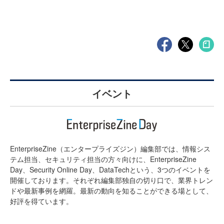
イベント
EnterpriseZine（エンタープライズジン）編集部では、情報シス
テム担当、セキュリティ担当の方々向けに、EnterpriseZine
Day、Security Online Day、DataTechという、3つのイベントを
開催しております。それぞれ編集部独自の切り口で、業界トレン
ドや最新事例を網羅。最新の動向を知ることができる場として、
好評を得ています。