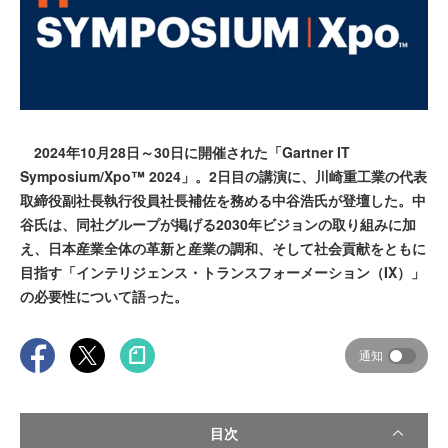
2024年10月28日～30日に開催された「Gartner IT
Symposium/Xpo™ 2024」。2日目の講演に、川崎重工業の代表
取締役副社長執行役員社長補佐を務める中谷浩氏が登壇した。中
谷氏は、同社グループが掲げる2030年ビジョンの取り組みに加
え、日本産業全体の革新と産業の調和、そして社会貢献をともに
目指す「インテリジェンス・トランスフォーメーション（IX）」
の必要性について語った。
通知
目次