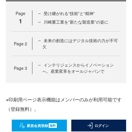
Page
受け継がれる“技術”と“精神”
1
川崎重工業を“新たな製造業”の姿に
未来の創造にはデジタル技術の力が不可
Page
2
欠
インテリジェンスからイノベーション
Page
3
へ、産業変革をオールジャパンで
※印刷用ページ表示機能はメンバーのみが利用可能です
（登録無料）。
新規会員登録
ログイン
無料