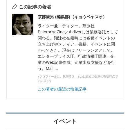
この記事の著者
京部康男 (編集部)（キョウベヤスオ）
ライター兼エディター。翔泳社
EnterpriseZine／AIdiverには業務委託として
関わる。翔泳社在籍時には各種イベントの
立ち上げやメディア、書籍、イベントに関
わってきた。現在はフリーランスとして、
エンタープライズIT、行政情報IT関連、企
業のWeb記事作成、企業出版支援などを行
う。Mail ...
※プロフィールは、執筆時点、または直近の記事の寄稿時点で
の内容です
この著者の最近の執筆記事
イベント