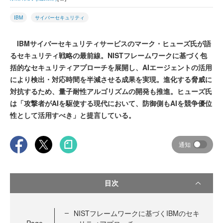
IBM
サイバーセキュリティ
IBMサイバーセキュリティサービスのマーク・ヒューズ氏が語
るセキュリティ戦略の最前線。NISTフレームワークに基づく包
括的なセキュリティアプローチを展開し、AIエージェントの活用
により検出・対応時間を半減させる成果を実現。進化する脅威に
対抗するため、量子耐性アルゴリズムの開発も推進。ヒューズ氏
は「攻撃者がAIを駆使する現代において、防御側もAIを競争優位
性として活用すべき」と提言している。
通知
目次
NISTフレームワークに基づくIBMのセキ