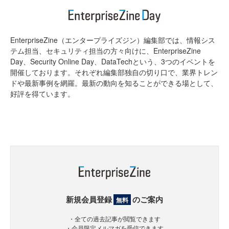
EnterpriseZine（エンタープライズジン）編集部では、情報シス
テム担当、セキュリティ担当の方々向けに、EnterpriseZine
Day、Security Online Day、DataTechという、3つのイベントを
開催しております。それぞれ編集部独自の切り口で、業界トレン
ドや最新事例を網羅。最新の動向を知ることができる場として、
好評を得ています。
新規会員登録
のご案内
無料
・全ての過去記事が閲覧できます
・会員限定メルマガを受信できます