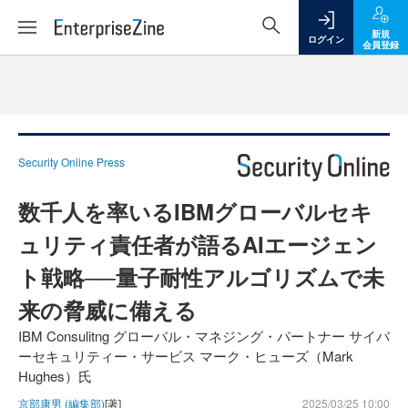
新規
ログイン
会員登録
Security Online Press
数千人を率いるIBMグローバルセキ
ュリティ責任者が語るAIエージェン
ト戦略──量子耐性アルゴリズムで未
来の脅威に備える
IBM Consulitng グローバル・マネジング・パートナー サイバ
ーセキュリティー・サービス マーク・ヒューズ（Mark
Hughes）氏
京部康男 (編集部)
[著]
2025/03/25 10:00