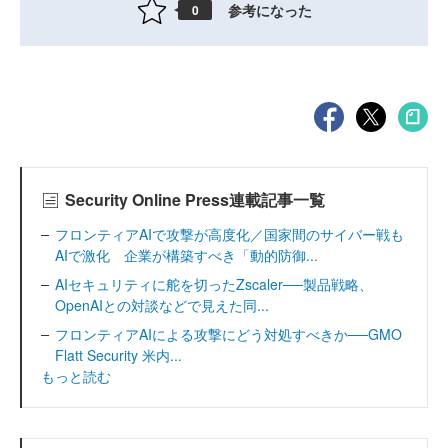
参考になった
0
Security Online Press連載記事一覧
フロンティアAIで攻撃が高度化／国家間のサイバー戦も
AIで激化 企業が構築すべき「動的防御...
AIセキュリティに舵を切ったZscaler──製品戦略、
OpenAIとの対談などで見えた同...
フロンティアAIによる攻撃にどう対処すべきか──GMO
Flatt Security 米内...
もっと読む