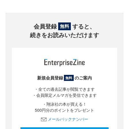
会員登録
すると、
無料
続きをお読みいただけます
新規会員登録
のご案内
無料
・全ての過去記事が閲覧できます
・会員限定メルマガを受信できます
・翔泳社の本が買える！
500円分のポイントをプレゼント
メールバックナンバー