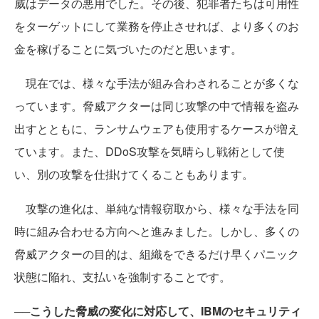
威はデータの悪用でした。その後、犯罪者たちは可用性
をターゲットにして業務を停止させれば、より多くのお
金を稼げることに気づいたのだと思います。
現在では、様々な手法が組み合わされることが多くな
っています。脅威アクターは同じ攻撃の中で情報を盗み
出すとともに、ランサムウェアも使用するケースが増え
ています。また、DDoS攻撃を気晴らし戦術として使
い、別の攻撃を仕掛けてくることもあります。
攻撃の進化は、単純な情報窃取から、様々な手法を同
時に組み合わせる方向へと進みました。しかし、多くの
脅威アクターの目的は、組織をできるだけ早くパニック
状態に陥れ、支払いを強制することです。
──こうした脅威の変化に対応して、IBMのセキュリティ