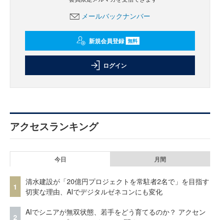
メールバックナンバー
新規会員登録
無料
ログイン
アクセスランキング
今日
月間
清水建設が「20億円プロジェクトを常駐者2名で」を目指す
1
切実な理由、AIでデジタルゼネコンにも変化
AIでシニアが無双状態、若手をどう育てるのか？ アクセン
2