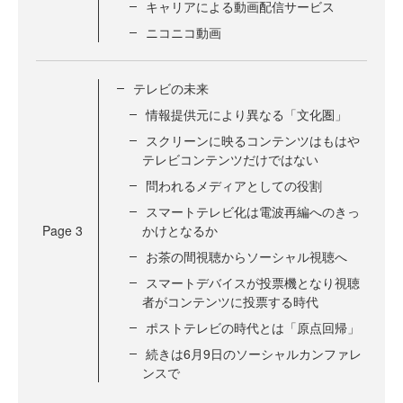
キャリアによる動画配信サービス
ニコニコ動画
テレビの未来
情報提供元により異なる「文化圏」
スクリーンに映るコンテンツはもはや
テレビコンテンツだけではない
問われるメディアとしての役割
スマートテレビ化は電波再編へのきっ
Page
3
かけとなるか
お茶の間視聴からソーシャル視聴へ
スマートデバイスが投票機となり視聴
者がコンテンツに投票する時代
ポストテレビの時代とは「原点回帰」
続きは6月9日のソーシャルカンファレ
ンスで