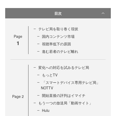
目次
テレビ局を取り巻く現状
Page
国内コンテンツ市場
1
視聴率低下の原因
進む若者のテレビ離れ
変化への対応を試みるテレビ局
もっとTV
「スマートデバイス専用テレビ局」
NOTTV
開始直後の評判はイマイチ
Page
2
もう一つの放送局「動画サイト」
Hulu