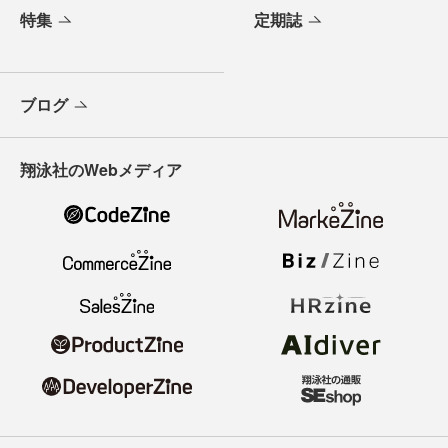
特集
定期誌
ブログ
翔泳社のWebメディア