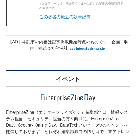
※プロフィールは、執筆時点、または直近の記事の寄稿時点で
の内容です
この著者の最近の執筆記事
【AD】本記事の内容は記事掲載開始時点のものです 企画・制
作 株式会社翔泳社
イベント
EnterpriseZine（エンタープライズジン）編集部では、情報シス
テム担当、セキュリティ担当の方々向けに、EnterpriseZine
Day、Security Online Day、DataTechという、3つのイベントを
開催しております。それぞれ編集部独自の切り口で、業界トレン