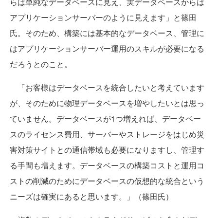
らは単純なデータベースに見え、実データベースからは
アプリケーションサーバーのように見えます」と篠田
氏。そのため、構築には基本的なデータベース、管理に
はアプリケーションサーバー運用のスキルが必要になる
だろうとのこと。
「お客様はデータベースを統合したいと考えています
が、そのために物理データベースを増やしたいとは思っ
ていません。データベースが1つ増えれば、データベー
スのライセンス費用、サーバーやストレージをはじめ災
害対策サイトとの通信帯域も必要になりますし、管理す
る手間も増えます。データベースの構築コストと運用コ
ストの削減のためにデータベースの仮想的な統合という
ニーズは確実にあると思います。」（篠田氏）