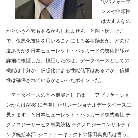
でパフォーマ
ンスや信頼性
は大丈夫なの
かという不安もあるかもしれません」と岡下氏。そこ
で、仮想化技術を用いることによる各種懸念が、どの程
度あるかを日本ヒューレット・パッカードの技術部隊が
詳細に検証した。検証したのは、データベースとしての
機能は十分か、仮想化による性能低下はあるのか、信頼
性は確保されているかといったポイントだ。
データベースの基本機能としては、「アプリケーショ
ンからはANSIに準拠したリレーショナルデータベースに
見えます」と日本ヒューレット・パッカード株式会社 テ
クノロジーサービス事業統括 テクノロジーコンサルティ
ング統括本部 シニアアーキテクトの篠田典良氏は言う。