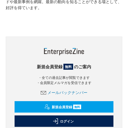
ドや最新事例を網羅。最新の動向を知ることができる場として、
好評を得ています。
新規会員登録
のご案内
無料
・全ての過去記事が閲覧できます
・会員限定メルマガを受信できます
メールバックナンバー
新規会員登録
無料
ログイン