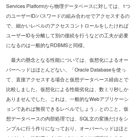
Services Platformから物理データベースに対しては、1つ
のユーザーID/パスワードの組み合わせでアクセスするの
で、細かいレベルのアクセスコントロールをしたければ
ユーザーIDを分離して別の接続を行うなどの工夫が必要
になるのは一般的なRDBMSと同様。
最大の懸念となる性能については、仮想化によるオー
バーヘッドはほとんどない。「Oracle Databaseを使っ
て、直接アクセスする場合と仮想データベース経由とで
比較しました。仮想化による性能劣化は、数ミリ秒しか
ありませんでした。これは、一般的なWebアプリケーシ
ョンであれば無視できるレベルでしょう」とのこと。仮
想データベースの内部処理では、SQL文の変換だけをシ
ンプルに行う作りになっており、オーバーヘッドはほと