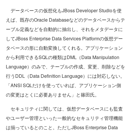
データベースの仮想化もJBoss Developer Studioを使
えば、既存のOracle Databaseなどのデータベースからテ
ーブル定義などを自動的に抽出し、それをメタデータに
してJBoss Enterprise Data Services Platformの仮想デー
タベースの形に自動変換してくれる。アプリケーション
から利用できるSQLの種類はDML（Data Manipulation
Language）のみで、テーブルの作成、変更、削除などを
行うDDL（Data Definition Language）には対応しない。
「ANSI SQLだけを使っていれば、アプリケーション側
の変更はとくに必要ありません」と篠田氏。
セキュリティに関しては、仮想データベースにも監査
やユーザー管理といった一般的なセキュリティ管理機能
は揃っているとのこと。ただしJBoss Enterprise Data