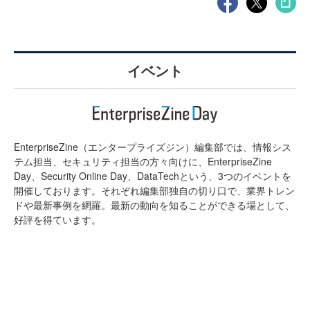
イベント
EnterpriseZine（エンタープライズジン）編集部では、情報シス
テム担当、セキュリティ担当の方々向けに、EnterpriseZine
Day、Security Online Day、DataTechという、3つのイベントを
開催しております。それぞれ編集部独自の切り口で、業界トレン
ドや最新事例を網羅。最新の動向を知ることができる場として、
好評を得ています。