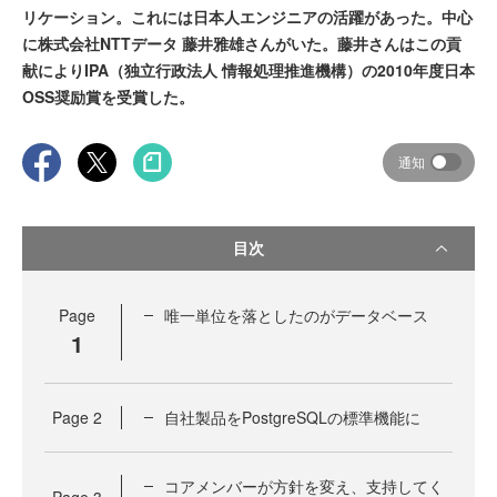
リケーション。これには日本人エンジニアの活躍があった。中心
に株式会社NTTデータ 藤井雅雄さんがいた。藤井さんはこの貢
献によりIPA（独立行政法人 情報処理推進機構）の2010年度日本
OSS奨励賞を受賞した。
通知
目次
Page
唯一単位を落としたのがデータベース
1
Page
2
自社製品をPostgreSQLの標準機能に
コアメンバーが方針を変え、支持してく