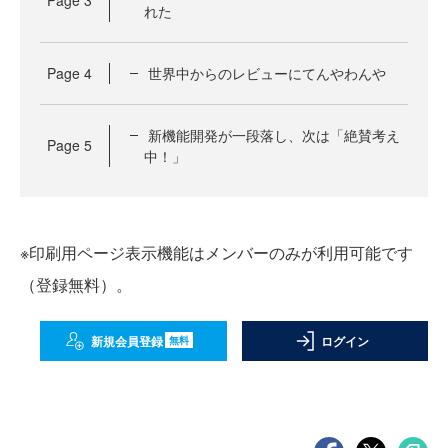
Page
3
れた
Page
4
世界中からのレビューにてんやわんや
新機能開発が一段落し、次は「絶賛考え
Page
5
中！」
※印刷用ページ表示機能はメンバーのみが利用可能です
（登録無料）。
新規会員登録
ログイン
無料