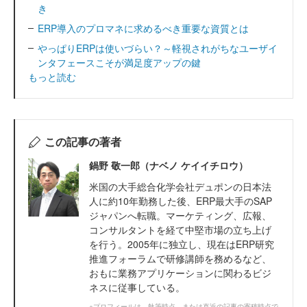
き
ERP導入のプロマネに求めるべき重要な資質とは
やっぱりERPは使いづらい？～軽視されがちなユーザイ
ンタフェースこそが満足度アップの鍵
もっと読む
この記事の著者
鍋野 敬一郎（ナベノ ケイイチロウ）
米国の大手総合化学会社デュポンの日本法
人に約10年勤務した後、ERP最大手のSAP
ジャパンへ転職。マーケティング、広報、
コンサルタントを経て中堅市場の立ち上げ
を行う。2005年に独立し、現在はERP研究
推進フォーラムで研修講師を務めるなど、
おもに業務アプリケーションに関わるビジ
ネスに従事している。
※プロフィールは、執筆時点、または直近の記事の寄稿時点で