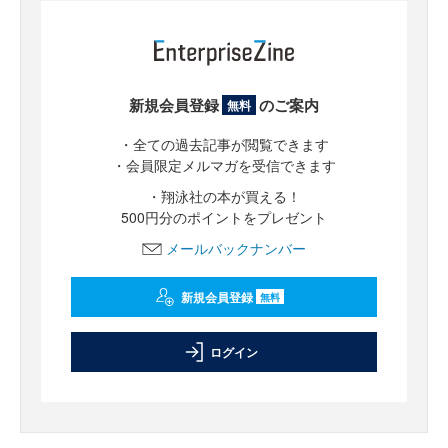
新規会員登録
のご案内
無料
・全ての過去記事が閲覧できます
・会員限定メルマガを受信できます
・翔泳社の本が買える！
500円分のポイントをプレゼント
メールバックナンバー
新規会員登録
無料
ログイン