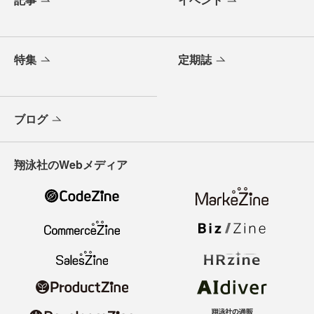
特集
定期誌
ブログ
翔泳社のWebメディア