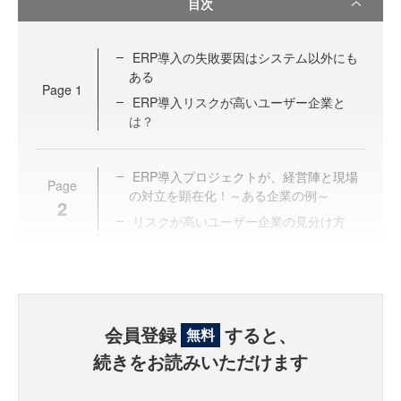
目次
ERP導入の失敗要因はシステム以外にも
ある
Page
1
ERP導入リスクが高いユーザー企業と
は？
ERP導入プロジェクトが、経営陣と現場
Page
の対立を顕在化！～ある企業の例～
2
リスクが高いユーザー企業の見分け方
会員登録
すると、
無料
続きをお読みいただけます