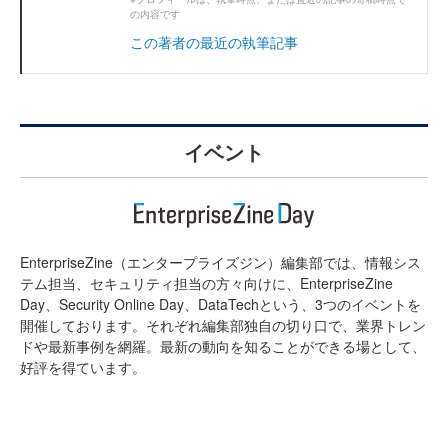
の内容です
この著者の最近の執筆記事
イベント
EnterpriseZine（エンタープライズジン）編集部では、情報シス
テム担当、セキュリティ担当の方々向けに、EnterpriseZine
Day、Security Online Day、DataTechという、3つのイベントを
開催しております。それぞれ編集部独自の切り口で、業界トレン
ドや最新事例を網羅。最新の動向を知ることができる場として、
好評を得ています。