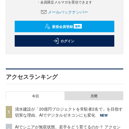
・会員限定メルマガを受信できます
メールバックナンバー
新規会員登録
無料
ログイン
アクセスランキング
今日
月間
清水建設が「20億円プロジェクトを常駐者2名で」を目指す
1
切実な理由、AIでデジタルゼネコンにも変化
NEW
AIでシニアが無双状態、若手をどう育てるのか？ アクセン