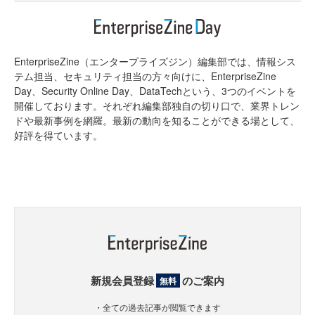
EnterpriseZine（エンタープライズジン）編集部では、情報シス
テム担当、セキュリティ担当の方々向けに、EnterpriseZine
Day、Security Online Day、DataTechという、3つのイベントを
開催しております。それぞれ編集部独自の切り口で、業界トレン
ドや最新事例を網羅。最新の動向を知ることができる場として、
好評を得ています。
新規会員登録
のご案内
無料
・全ての過去記事が閲覧できます