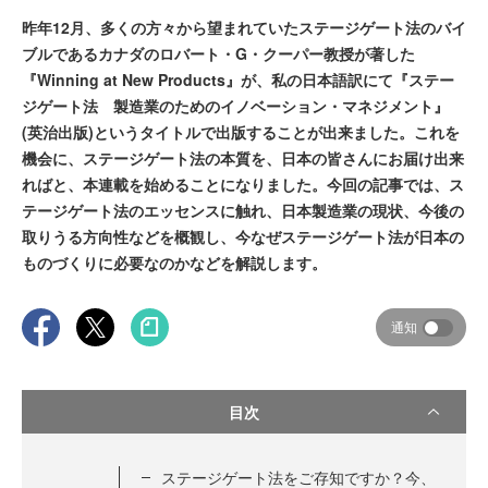
昨年12月、多くの方々から望まれていたステージゲート法のバイ
ブルであるカナダのロバート・G・クーパー教授が著した
『Winning at New Products』が、私の日本語訳にて『ステー
ジゲート法 製造業のためのイノベーション・マネジメント』
(英治出版)というタイトルで出版することが出来ました。これを
機会に、ステージゲート法の本質を、日本の皆さんにお届け出来
ればと、本連載を始めることになりました。今回の記事では、ス
テージゲート法のエッセンスに触れ、日本製造業の現状、今後の
取りうる方向性などを概観し、今なぜステージゲート法が日本の
ものづくりに必要なのかなどを解説します。
通知
目次
ステージゲート法をご存知ですか？今、