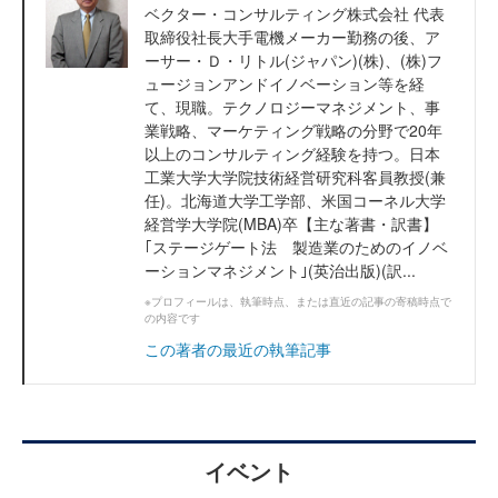
ベクター・コンサルティング株式会社 代表
取締役社長大手電機メーカー勤務の後、ア
ーサー・Ｄ・リトル(ジャパン)(株)、(株)フ
ュージョンアンドイノベーション等を経
て、現職。テクノロジーマネジメント、事
業戦略、マーケティング戦略の分野で20年
以上のコンサルティング経験を持つ。日本
工業大学大学院技術経営研究科客員教授(兼
任)。北海道大学工学部、米国コーネル大学
経営学大学院(MBA)卒【主な著書・訳書】
｢ステージゲート法 製造業のためのイノベ
ーションマネジメント｣(英治出版)(訳...
※プロフィールは、執筆時点、または直近の記事の寄稿時点で
の内容です
この著者の最近の執筆記事
イベント