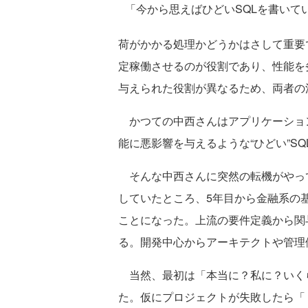
「今から思えばひどいSQLを書いて
荷がかかる処理かどうかはさして重要
定稼働させるのが役割であり、性能を
与えられた役割が異なるため、両者の
かつての中西さんはアプリケーショ
能に悪影響を与えるような“ひどい”S
そんな中西さんに突然の転機がやっ
していたところ、5年目から金融系の
ことになった。上流の要件定義から関
る。開発中心からアーキテクトや管理
当然、最初は「本当に？私に？いく
た。仮にプロジェクトが失敗したら「