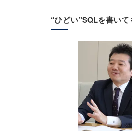
“ひどい”SQLを書い