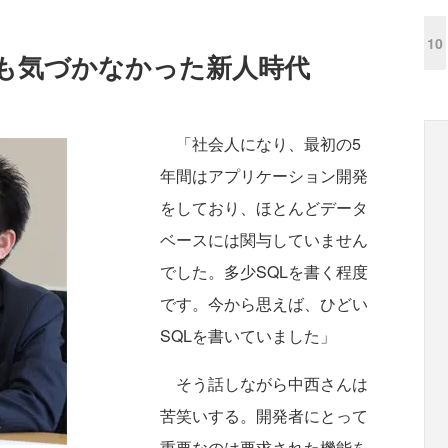
10
ても気づかなかった新人時代
「社会人になり、最初の5
年間はアプリケーション開発
をしており、ほとんどデータ
ベースには関与していません
でした。多少SQLを書く程度
です。今から思えば、ひどい
SQLを書いていました」
そう話しながら中西さんは
苦笑いする。開発者にとって
重要なのは要求された機能を