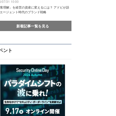
/07/31 10:00
客理解」を経営の資産に変えるには？ アドビが語
Iエージェント時代のブランド戦略
新着記事一覧を見る
ベント