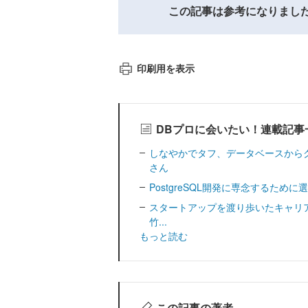
この記事は参考になりまし
印刷用を表示
DBプロに会いたい！連載記事
しなやかでタフ、データベースから
さん
PostgreSQL開発に専念するために選
スタートアップを渡り歩いたキャリア「
竹...
もっと読む
この記事の著者