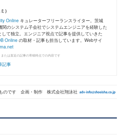
エミ）
ity Online
キュレーターフリーランスライター。茨城
機関のシステム子会社でシステムエンジニアを経験した
ーとして独立。エンジニア視点で記事を提供していきた
B Online
の取材・記事も担当しています。Webサイ
ama.net
、または直近の記事の寄稿時点での内容です
筆記事
ものです 企画・制作 株式会社翔泳社