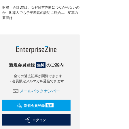
財務・会計DXは、なぜ経営判断につながらないの
か BI導入でも予実差異の説明に終始……変革の
要諦は
新規会員登録
のご案内
無料
・全ての過去記事が閲覧できます
・会員限定メルマガを受信できます
メールバックナンバー
新規会員登録
無料
ログイン