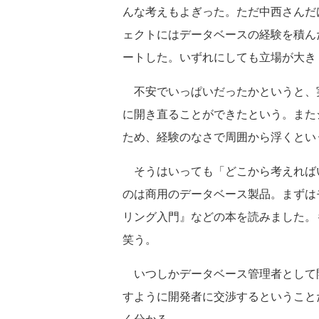
んな考えもよぎった。ただ中西さんだ
ェクトにはデータベースの経験を積ん
ートした。いずれにしても立場が大き
不安でいっぱいだったかというと、
に開き直ることができたという。また
ため、経験のなさで周囲から浮くとい
そうはいっても「どこから考えれば
のは商用のデータベース製品。まずは
リング入門』などの本を読みました。もち
笑う。
いつしかデータベース管理者として
すように開発者に交渉するということ
く分かる。