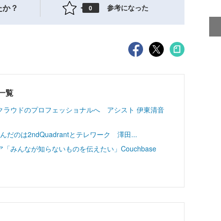
たか？
参考になった
0
一覧
クラウドのプロフェッショナルへ アシスト 伊東清音
んだのは2ndQuadrantとテレワーク 澤田...
みんなが知らないものを伝えたい」Couchbase