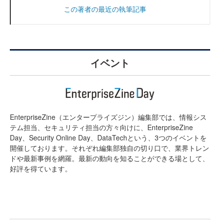
この著者の最近の執筆記事
イベント
EnterpriseZine（エンタープライズジン）編集部では、情報シス
テム担当、セキュリティ担当の方々向けに、EnterpriseZine
Day、Security Online Day、DataTechという、3つのイベントを
開催しております。それぞれ編集部独自の切り口で、業界トレン
ドや最新事例を網羅。最新の動向を知ることができる場として、
好評を得ています。