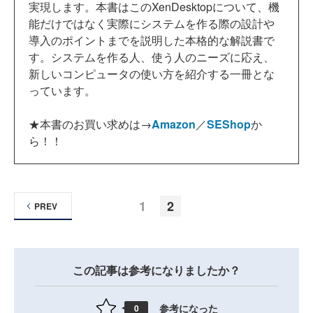
実現します。本書はこのXenDesktopについて、機
能だけではなく実際にシステムを作る際の設計や
導入のポイントまでを説明した本格的な解説書で
す。システムを作る人、使う人のニーズに応え、
新しいコンピュータの使い方を紹介する一冊とな
っています。
★本書のお買い求めは→
Amazon
／
SEShop
か
ら！！
1
2
PREV
この記事は参考になりましたか？
参考になった
0