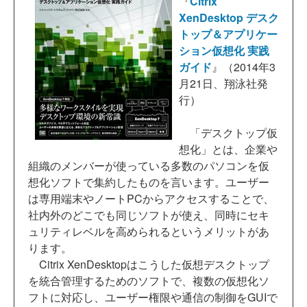
『
Citrix
XenDesktop デスク
トップ＆アプリケー
ション仮想化 実践
ガイド
』（2014年3
月21日、翔泳社発
行）
「デスクトップ仮
想化」とは、企業や
組織のメンバーが使っている多数のパソコンを仮
想化ソフトで集約したものを言います。ユーザー
は専用端末やノートPCからアクセスすることで、
社内外のどこでも同じソフトが使え、同時にセキ
ュリティレベルを高められるというメリットがあ
ります。
Citrix XenDesktopはこうした仮想デスクトップ
を統合管理するためのソフトで、複数の仮想化ソ
フトに対応し、ユーザー権限や通信の制御をGUIで