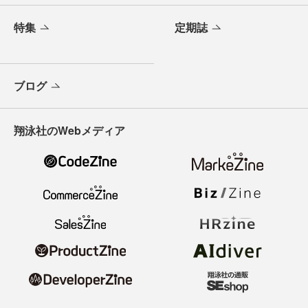
特集
定期誌
ブログ
翔泳社のWebメディア