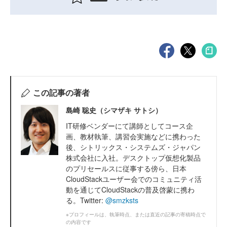
この記事の著者
島崎 聡史（シマザキ サトシ）
IT研修ベンダーにて講師としてコース企
画、教材執筆、講習会実施などに携わった
後、シトリックス・システムズ・ジャパン
株式会社に入社。デスクトップ仮想化製品
のプリセールスに従事する傍ら、日本
CloudStackユーザー会でのコミュニティ活
動を通じてCloudStackの普及啓蒙に携わ
る。Twitter:
@smzksts
※プロフィールは、執筆時点、または直近の記事の寄稿時点で
の内容です