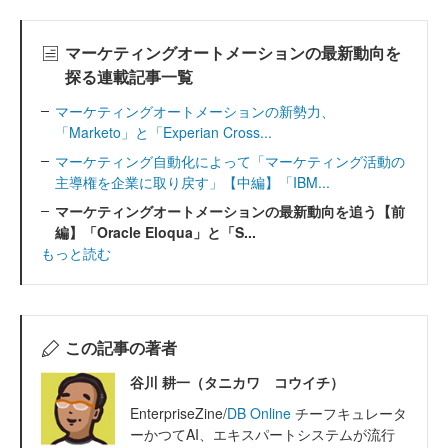
マーケティングオートメーションの最新動向を
探る連載記事一覧
マーケティングオートメーションの新勢力、
「Marketo」と「Experian Cross...
マーケティング自動化によって「マーケティング活動の
主導権を企業に取り戻す」【中編】「IBM...
マーケティングオートメーションの最新動向を追う【前
編】「Oracle Eloqua」と「S...
もっと読む
この記事の著者
谷川 耕一（タニカワ コウイチ）
EnterpriseZine/
DB Online
チーフキュレータ
ーかつてAI、エキスパートシステムが流行