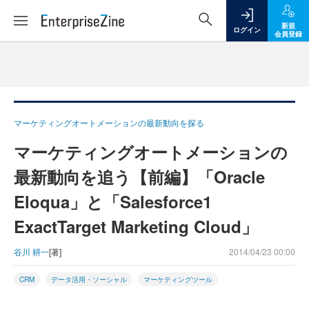
新規
ログイン
会員登録
マーケティングオートメーションの最新動向を探る
マーケティングオートメーションの
最新動向を追う【前編】「Oracle
Eloqua」と「Salesforce1
ExactTarget Marketing Cloud」
谷川 耕一
[著]
2014/04/23 00:00
CRM
データ活用・ソーシャル
マーケティングツール