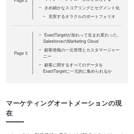
Page
2
きめ細かなスコアリングとセグメント化
充実するオラクルのポートフォリオ
ExactTargetが加わって生まれ変わった、
SalesforceのMarketing Cloud
顧客情報の一元管理とカスタマージャー
Page
3
ニー
顧客に関するすべてのデータを
ExactTargetに一元的に集められるか
マーケティングオートメーションの現
在