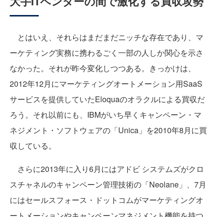
大手ITベンダーの間で激化する買収攻勢
とはいえ、それらはまだまだニッチな存在であり、マ
ーケティング実務に携わるごく一部の人しか関心を示さ
なかった。それが昨今変化しつつある。きっかけは、
2012年12月にマーケティングオートメーション用SaaS
サービスを提供していたEloquaのオラクルによる買収だ
ろう。それ以前にも、IBMがいち早くキャンペーン・マ
ネジメント・ソフトウェアの「Unica」を2010年8月に買
収している。
さらに2013年に入り6月にはアドビ システムズがクロ
スチャネルのキャンペーン管理技術の「Neolane」、7月
にはセールスフォース・ドットコムがマーケティングオ
ートメーションやキャンペーンマネジメント機能を持つ