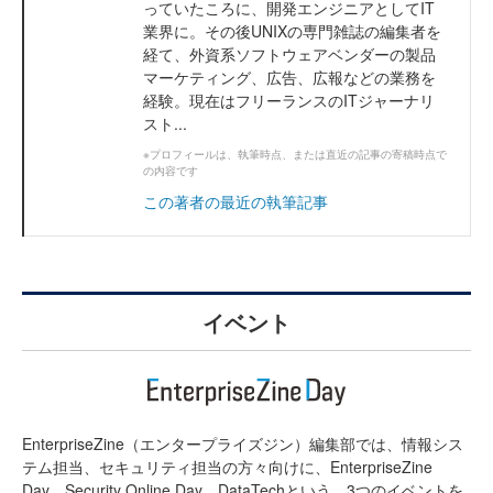
っていたころに、開発エンジニアとしてIT
業界に。その後UNIXの専門雑誌の編集者を
経て、外資系ソフトウェアベンダーの製品
マーケティング、広告、広報などの業務を
経験。現在はフリーランスのITジャーナリ
スト...
※プロフィールは、執筆時点、または直近の記事の寄稿時点で
の内容です
この著者の最近の執筆記事
イベント
EnterpriseZine（エンタープライズジン）編集部では、情報シス
テム担当、セキュリティ担当の方々向けに、EnterpriseZine
Day、Security Online Day、DataTechという、3つのイベントを