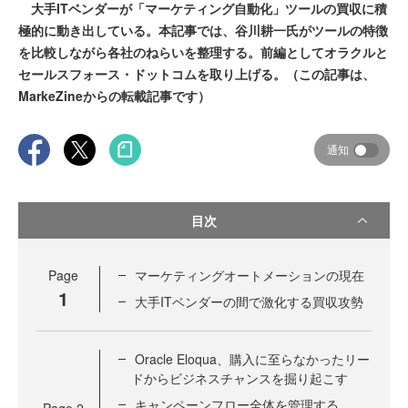
大手ITベンダーが「マーケティング自動化」ツールの買収に積
極的に動き出している。本記事では、谷川耕一氏がツールの特徴
を比較しながら各社のねらいを整理する。前編としてオラクルと
セールスフォース・ドットコムを取り上げる。（この記事は、
MarkeZineからの転載記事です）
通知
目次
Page
マーケティングオートメーションの現在
1
大手ITベンダーの間で激化する買収攻勢
Oracle Eloqua、購入に至らなかったリー
ドからビジネスチャンスを掘り起こす
キャンペーンフロー全体を管理する