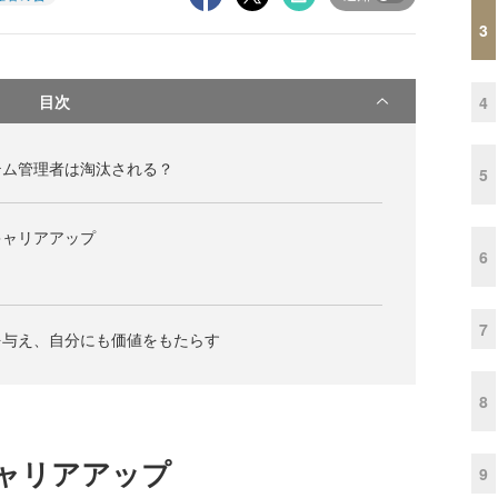
3
目次
4
テム管理者は淘汰される？
5
キャリアアップ
6
7
を与え、自分にも価値をもたらす
8
ャリアアップ
9