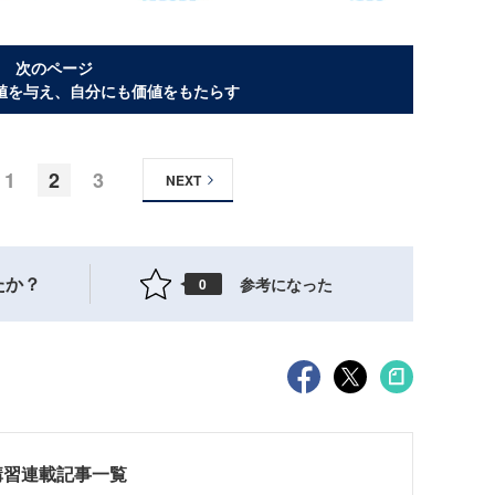
次のページ
値を与え、自分にも価値をもたらす
1
2
3
NEXT
たか？
参考になった
0
講習連載記事一覧