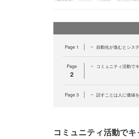
Page
1
自動化が進むとシス
Page
コミュニティ活動で
2
Page
3
話すことは人に価値
コミュニティ活動でキ