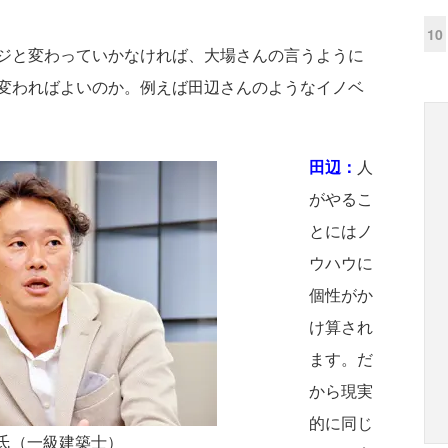
10
ジと変わっていかなければ、大場さんの言うように
変わればよいのか。例えば田辺さんのようなイノベ
田辺：
人
がやるこ
とにはノ
ウハウに
個性がか
け算され
ます。だ
から現実
的に同じ
平氏（一級建築士）