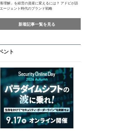
客理解」を経営の資産に変えるには？ アドビが語
Iエージェント時代のブランド戦略
新着記事一覧を見る
ベント