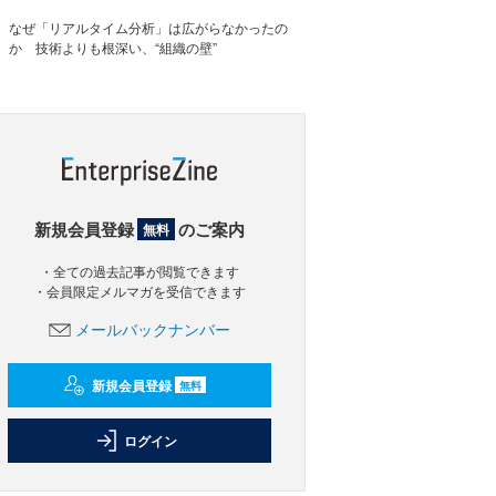
なぜ「リアルタイム分析」は広がらなかったの
か 技術よりも根深い、“組織の壁”
新規会員登録
のご案内
無料
・全ての過去記事が閲覧できます
・会員限定メルマガを受信できます
メールバックナンバー
新規会員登録
無料
ログイン