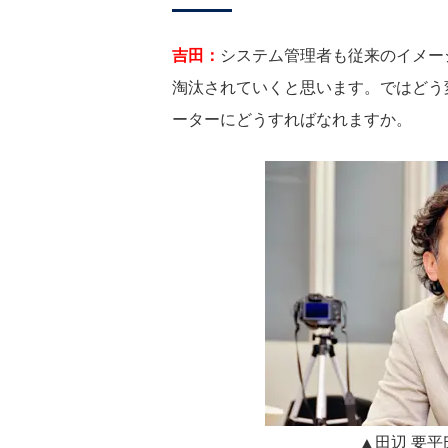
吉田：
システム管理者も従来のイメー
淘汰されていくと思います。ではどう
ーターにどうすればなれますか。
▲田辺 要