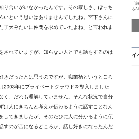
「顧
知り合いがいなかったんです。その寂しさ、ぼっち
るA
怖いという思いはありませんでしたね。宮下さんに
た子犬みたいに仲間を求めていたよね」と言われま
をされていますが、知らない人とでも話をするのは
イ
好きだったとは思うのですが、職業柄というところ
2003年にプライベートクラウドを導入しました
なく、だれも理解していません。そんな状況で自分
ずは人にきちんと考えが伝わるように話すことなん
をしてきましたが、そのたびに人に分かるように伝
話すのが苦になるどころか、話し好きになったんだ