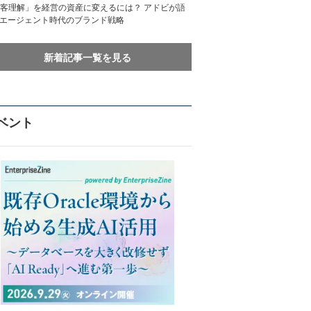
客理解」を経営の資産に変えるには？ アドビが語
Iエージェント時代のブランド戦略
新着記事一覧を見る
ベント