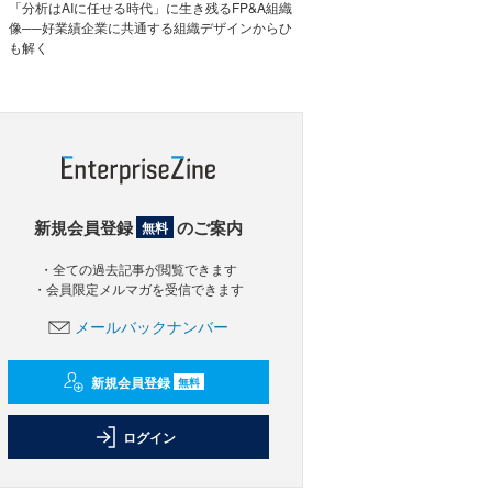
「分析はAIに任せる時代」に生き残るFP&A組織
像──好業績企業に共通する組織デザインからひ
も解く
新規会員登録
のご案内
無料
・全ての過去記事が閲覧できます
・会員限定メルマガを受信できます
メールバックナンバー
新規会員登録
無料
ログイン