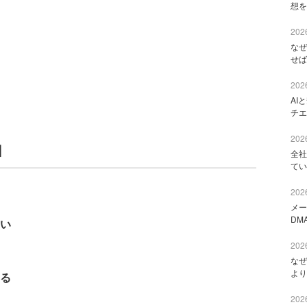
想を
2026
なぜ
せば
2026
AI
チエ
2026
】
全社
てい
2026
メー
DM
い
2026
なぜ
より
る
2026