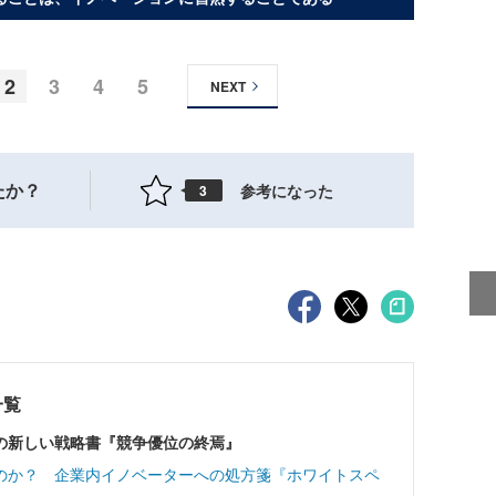
2
3
4
5
NEXT
たか？
参考になった
3
一覧
の新しい戦略書『競争優位の終焉』
のか？ 企業内イノベーターへの処方箋『ホワイトスペ