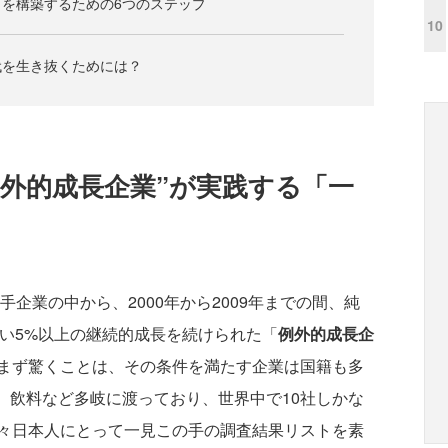
を構築するための6つのステップ
10
代を生き抜くためには？
例外的成長企業”が実践する「一
企業の中から、2000年から2009年までの間、純
高い5%以上の継続的成長を続けられた「
例外的成長企
まず驚くことは、その条件を満たす企業は国籍も多
、飲料など多岐に渡っており、世界中で10社しかな
々日本人にとって一見この手の調査結果リストを素