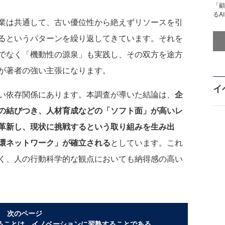
「顧
るA
業は共通して、古い優位性から絶えずリソースを引
るというパターンを繰り返してきています。それを
でなく「機動性の源泉」も実践し、その双方を途方
が著者の強い主張になります。
イ
い依存関係にあります。本調査が導いた結論は、
企
の結びつき、人材育成などの「ソフト面」が高いレ
革新し、現状に挑戦するという取り組みを生み出
環ネットワーク」が確立される
としています。これ
く、人の行動科学的な観点においても納得感の高い
次のページ
ることは、イノベーションに習熟することである