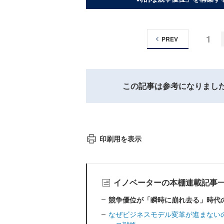
1
PREV
この記事は参考になりまし
印刷用を表示
イノベーターの本棚連載記事
競争優位が「瞬時に崩れ去る」時代
なぜビジネスモデル変革が進まない