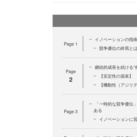
イノベーションの指
Page
1
競争優位の終焉と
継続的成長を続ける“
Page
【安定性の源泉】
2
【機動性（アジリ
「一時的な競争優位
ある
Page
3
イノベーションに