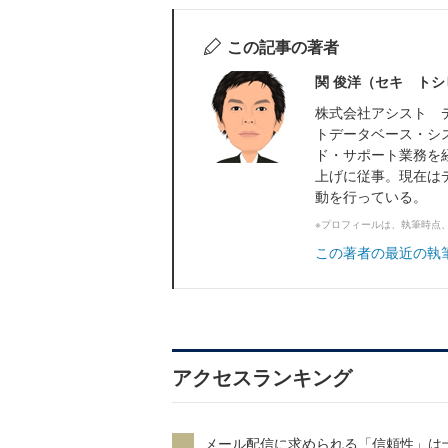
この記事の著者
関 俊洋（セキ トシ
株式会社アシスト 
トデータベース・シ
ド・サポート業務を
上げに従事。現在は
動を行っている。
※プロフィールは、執筆時点
この著者の最近の執
アクセスランキング
メール配信に求められる「信頼性」は