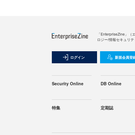
「Enterprise
ロジー/情報セキュリテ
ログイン
新規会員登
Security Online
DB Online
特集
定期誌