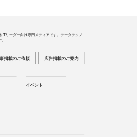
援するITリーダー向け専門メディアです。データテクノ
す。
事掲載のご依頼
広告掲載のご案内
イベント