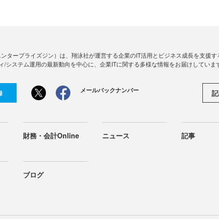
Zine」（エンタープライズジン）は、翔泳社が運営する企業のIT活用とビジネス成長を支
ィ/システム運用の最新動向を中心に、企業ITに関する多様な情報をお届けしていま
メールバックナンバー
記
録
財務・会計Online
ニュース
記事
ブログ