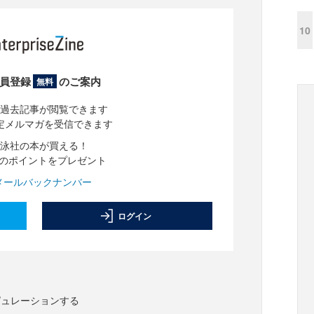
10
員登録
のご案内
無料
過去記事が閲覧できます
定メルマガを受信できます
泳社の本が買える！
分のポイントをプレゼント
メールバックナンバー
ログイン
ピュレーションする