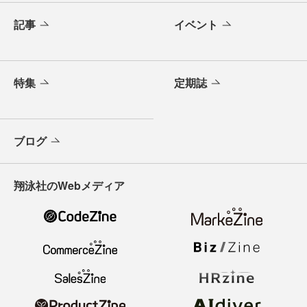
記事
イベント
特集
定期誌
ブログ
翔泳社のWebメディア