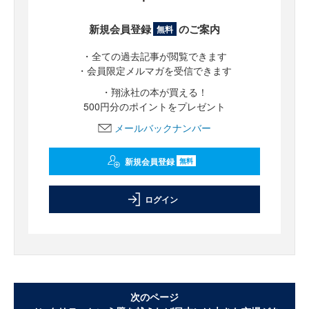
新規会員登録
のご案内
無料
・全ての過去記事が閲覧できます
・会員限定メルマガを受信できます
・翔泳社の本が買える！
500円分のポイントをプレゼント
メールバックナンバー
新規会員登録
無料
ログイン
次のページ