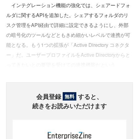
インテグレーション機能の強化では、シェアードフォ
ルダに関するAPIを追加した。シェアするフォルダのリ
スク管理をAPI経由で詳細に設定できるようにし、外部
の暗号化のツールなどともきめ細かいレベルで連携が可
能となる。もう1つの拡張が「Active Directory コネクタ
ー」だ。ユーザープロファイルをActive Directoryからと
ってきたいとの要望を受けての連携機能だという。
会員登録
すると、
無料
続きをお読みいただけます