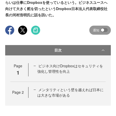
らいは仕事にDropboxを使っているという。ビジネスユースへ
向けて大きく舵を切ったというDropbox日本法人代表取締役社
長の河村浩明氏に話を訊いた。
通知
目次
Page
ビジネス向けDropboxはセキュリティを
1
強化し管理性を向上
メンタリティという壁を越えれば日本に
Page
2
は大きな市場がある