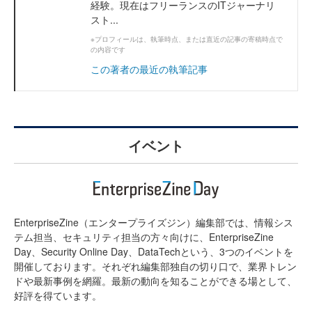
経験。現在はフリーランスのITジャーナリ
スト...
※プロフィールは、執筆時点、または直近の記事の寄稿時点で
の内容です
この著者の最近の執筆記事
イベント
EnterpriseZine（エンタープライズジン）編集部では、情報シス
テム担当、セキュリティ担当の方々向けに、EnterpriseZine
Day、Security Online Day、DataTechという、3つのイベントを
開催しております。それぞれ編集部独自の切り口で、業界トレン
ドや最新事例を網羅。最新の動向を知ることができる場として、
好評を得ています。