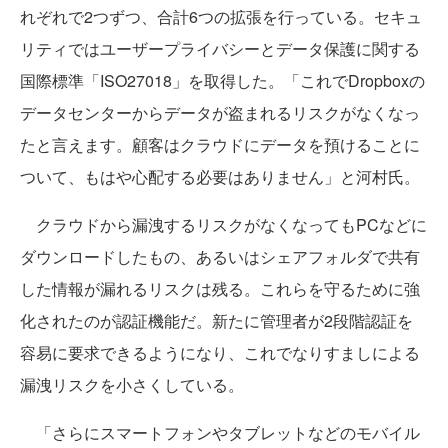
れぞれで2つずつ、合計6つの拡張を行っている。セキュ
リティではユーザープライバシーとデータ保護に関する
国際標準「ISO27018」を取得した。「これでDropboxの
データセンターからデータが盗まれるリスクがなくなっ
たと言えます。顧客はクラウドにデータを預けることに
ついて、もはや心配する必要はありません」と河村氏。
クラウドから漏洩するリスクがなくなってもPCなどに
ダウンロードしたもの、あるいはシェアフォルダで共有
した情報が漏れるリスクは残る。これらを守るために強
化されたのが認証機能だ。新たに管理者が2段階認証を
容易に要求できるようになり、これでなりすましによる
漏洩リスクを小さくしている。
「さらにスマートフォンやタブレットなどのモバイル