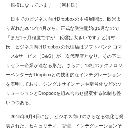
ー規模になっています」（河村氏）
日本でのビジネス向けDropboxの本格展開は、欧米よ
り遅れた2015年4月から。正式な受注開始は5月なので
「まだ1ヶ月程度ですが、反響は大きいです」と河村
氏。ビジネス向けDropboxの代理店はソフトバンク コマ
ース&サービス（C&S）が一次代理店となり、その下に
リセラー企業が連なる形だ。さらに、13社のテクノロジ
ーベンダーがDropboxとの技術的なインテグレーション
を表明しており、シングルサインオンや暗号化などのソ
リューションとDropboxを組み合わせ提案する体制も整
いつつある。
2015年6月4日には、ビジネス向けのさらなる強化も発
表された。セキュリティ、管理、インテグレーションそ