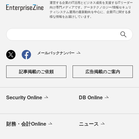
運営する企業のIT活用とビジネス成長を支援するITリーダー
向け専門メディアです。データテクノロジー/情報セキュリ
ティ/システム運用の最新動向を中心に、企業ITに関する多
様な情報をお届けしています。
メールバックナンバー
記事掲載のご依頼
広告掲載のご案内
Security Online
DB Online
財務・会計Online
ニュース