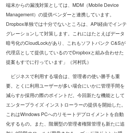
端末からの漏洩対策としては、MDM（Mobile Device
Management）の提供ベンダーと連携しています。
Dropbox単独では十分でないところは、API経由でインテ
グレーションして対策します。これにはたとえばデータ
暗号化のCloudLockがあり、これもソフトバンク C&Sが
代理店として提供しているのでDropboxと組み合わせた
提案もすでに行っています」（河村氏）
ビジネスで利用する場合は、管理者の使い勝手も重
要。とくに利用ユーザーが多い場合にいかに管理手間を
減らすか採用の際のポイントだ。今回新たな機能として
エンタープライズ インストローラーの提供を開始した。
これはWindows PCへのリモートデプロイメントを自動
化するもの。また、階層型の管理者権限管理も新たに追