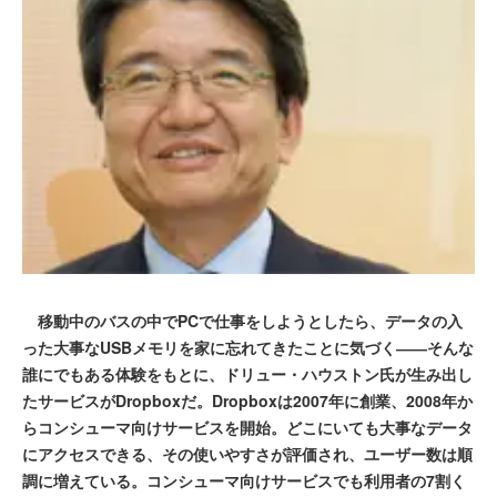
移動中のバスの中でPCで仕事をしようとしたら、データの入
った大事なUSBメモリを家に忘れてきたことに気づく――そんな
誰にでもある体験をもとに、ドリュー・ハウストン氏が生み出し
たサービスがDropboxだ。Dropboxは2007年に創業、2008年か
らコンシューマ向けサービスを開始。どこにいても大事なデータ
にアクセスできる、その使いやすさが評価され、ユーザー数は順
調に増えている。コンシューマ向けサービスでも利用者の7割く