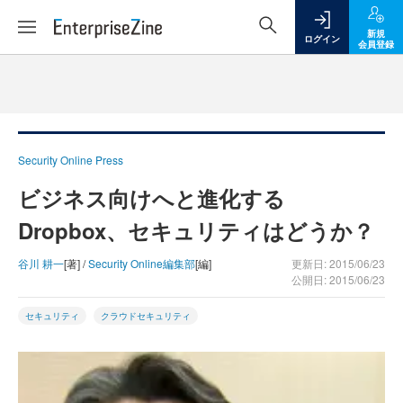
新規
ログイン
会員登録
Security Online Press
ビジネス向けへと進化する
Dropbox、セキュリティはどうか？
谷川 耕一
[著] /
Security Online編集部
[編]
更新日: 2015/06/23
公開日: 2015/06/23
セキュリティ
クラウドセキュリティ