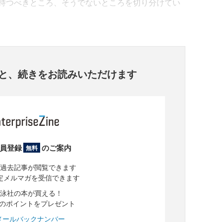
持つべきところ、そうでないところを切り分けてい
と、
続きをお読みいただけます
員登録
のご案内
無料
過去記事が閲覧できます
定メルマガを受信できます
泳社の本が買える！
分のポイントをプレゼント
メールバックナンバー