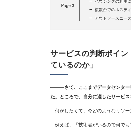
ハウジングの利用
Page
3
複数台でのホステ
アウトソースニー
サービスの判断ポイン
ているのか」
―――さて、ここまでデータセンター
た。ところで、自分に適したサービス
何がしたくて、今どのようなリソー
例えば、「技術者がいるので何でも