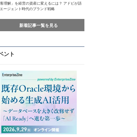
客理解」を経営の資産に変えるには？ アドビが語
Iエージェント時代のブランド戦略
新着記事一覧を見る
ベント