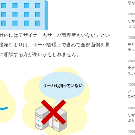
想を
2026
なぜ
せば
社内にはデザイナーもサーバ管理者もいない」とい
2026
接頼むよりは、サーバ管理まで含めて全部面倒を見
AI
チエ
ろに相談する方が良いかもしれません。
2026
全社
てい
2026
メー
DM
2026
なぜ
より
2026