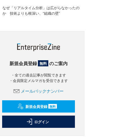
なぜ「リアルタイム分析」は広がらなかったの
か 技術よりも根深い、“組織の壁”
新規会員登録
のご案内
無料
・全ての過去記事が閲覧できます
・会員限定メルマガを受信できます
メールバックナンバー
新規会員登録
無料
ログイン