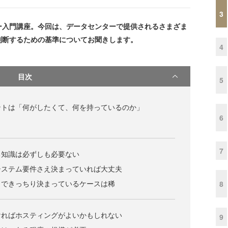
3
ー入門講座。今回は、データセンターで提供されるさまざま
判断するための基準についてお聞きします。
4
目次
5
ントは「何がしたくて、何を持っているのか」
6
7
る知識は必ずしも必要ない
システム要件さえ決まっていれば大丈夫
まできっちり決まっているケースは稀
8
ければホスティングがよいかもしれない
9