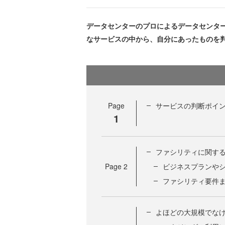
データセンターのプロによるデータセンタ
なサービスの中から、自分にあったものを
Page
サービスの判断ポイ
1
ファシリティに関す
Page
2
ビジネスプランや
ファシリティ要件
よほどの大規模でな