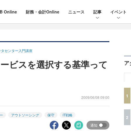
B Online
財務・会計Online
ニュース
記事
イベント
ータセンター入門講座
ービスを選択する基準って
ア
1
2009/06/08 09:00
ー
アウトソーシング
保守
IT戦略
2
通知