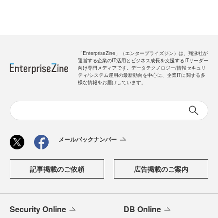
「EnterpriseZine」（エンタープライズジン）は、翔泳社が
運営する企業のIT活用とビジネス成長を支援するITリーダー
向け専門メディアです。データテクノロジー/情報セキュリ
ティ/システム運用の最新動向を中心に、企業ITに関する多
様な情報をお届けしています。
メールバックナンバー
記事掲載のご依頼
広告掲載のご案内
Security Online
DB Online