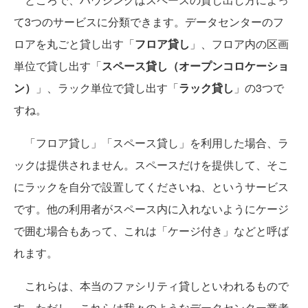
て3つのサービスに分類できます。データセンターのフ
ロアを丸ごと貸し出す「
フロア貸し
」、フロア内の区画
単位で貸し出す「
スペース貸し（オープンコロケーショ
ン）
」、ラック単位で貸し出す「
ラック貸し
」の3つで
すね。
「フロア貸し」「スペース貸し」を利用した場合、ラ
ックは提供されません。スペースだけを提供して、そこ
にラックを自分で設置してくださいね、というサービス
です。他の利用者がスペース内に入れないようにケージ
で囲む場合もあって、これは「ケージ付き」などと呼ば
れます。
これらは、本当のファシリティ貸しといわれるもので
す。ただし、これらは我々のようなデータセンター業者