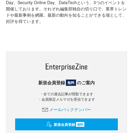
Day、Security Online Day、DataTechという、3つのイベントを
開催しております。それぞれ編集部独自の切り口で、業界トレン
ドや最新事例を網羅。最新の動向を知ることができる場として、
好評を得ています。
新規会員登録
のご案内
無料
・全ての過去記事が閲覧できます
・会員限定メルマガを受信できます
メールバックナンバー
新規会員登録
無料