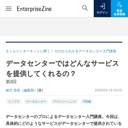
新規
ログイン
会員登録
さくらインターネットに聞く！ ゼロからわかるデータセンター入門講座
データセンターではどんなサービス
を提供してくれるの？
第2回
緒方 啓吾（編集部）
[著]
2009/05/18 09:00
インフラ
データセンター
アウトソーシング
IT戦略
データセンターのプロによるデータセンター入門講座。今回は、
具体的にどのようなサービスがデータセンターで提供されている