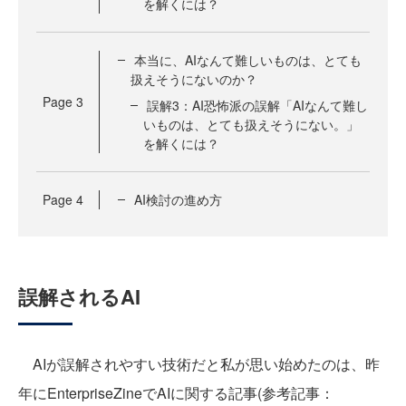
を解くには？
本当に、AIなんて難しいものは、とても
扱えそうにないのか？
Page
3
誤解3：AI恐怖派の誤解「AIなんて難し
いものは、とても扱えそうにない。」
を解くには？
Page
4
AI検討の進め方
誤解されるAI
AIが誤解されやすい技術だと私が思い始めたのは、昨
年にEnterpriseZineでAIに関する記事(参考記事：