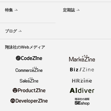
特集
定期誌
ブログ
翔泳社のWebメディア