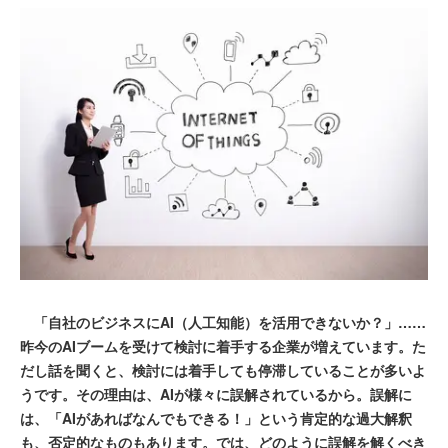
「自社のビジネスにAI（人工知能）を活用できないか？」……
昨今のAIブームを受けて検討に着手する企業が増えています。た
だし話を聞くと、検討には着手しても停滞していることが多いよ
うです。その理由は、AIが様々に誤解されているから。誤解に
は、「AIがあればなんでもできる！」という肯定的な過大解釈
も、否定的なものもあります。では、どのように誤解を解くべき