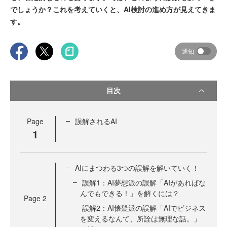
でしょうか？これを考えていくと、AI検討の進め方が見えてきま
す。
通知
目次
Page
誤解されるAI
1
AIにまつわる3つの誤解を解いていく！
誤解1：AI夢想派の誤解「AIがあればな
んでもできる！」を解くには？
Page
2
誤解2：AI懐疑派の誤解「AIでビジネス
を変えるなんて、所詮は無理な話。」