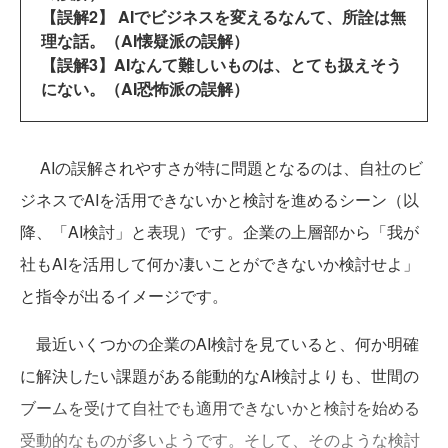
【誤解2】 AIでビジネスを変えるなんて、所詮は無
理な話。（AI懐疑派の誤解）
【誤解3】AIなんて難しいものは、とても扱えそう
にない。（AI恐怖派の誤解）
AIの誤解されやすさが特に問題となるのは、自社のビ
ジネスでAIを活用できないかと検討を進めるシーン（以
降、「AI検討」と表現）です。企業の上層部から「我が
社もAIを活用して何か凄いことができないか検討せよ」
と指令が出るイメージです。
最近いくつかの企業のAI検討を見ていると、何か明確
に解決したい課題がある能動的なAI検討よりも、世間の
ブームを受けて自社でも適用できないかと検討を始める
受動的なものが多いようです。そして、そのような検討