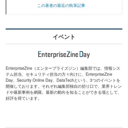
この著者の最近の執筆記事
イベント
EnterpriseZine（エンタープライズジン）編集部では、情報シス
テム担当、セキュリティ担当の方々向けに、EnterpriseZine
Day、Security Online Day、DataTechという、3つのイベントを
開催しております。それぞれ編集部独自の切り口で、業界トレン
ドや最新事例を網羅。最新の動向を知ることができる場として、
好評を得ています。