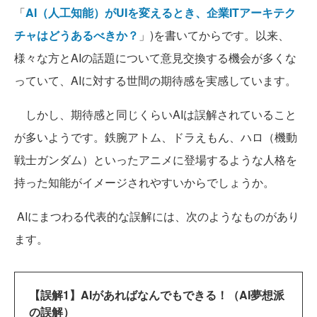
「
AI（人工知能）がUIを変えるとき、企業ITアーキテク
チャはどうあるべきか？
」)を書いてからです。以来、
様々な方とAIの話題について意見交換する機会が多くな
っていて、AIに対する世間の期待感を実感しています。
しかし、期待感と同じくらいAIは誤解されていること
が多いようです。鉄腕アトム、ドラえもん、ハロ（機動
戦士ガンダム）といったアニメに登場するような人格を
持った知能がイメージされやすいからでしょうか。
AIにまつわる代表的な誤解には、次のようなものがあり
ます。
【誤解1】AIがあればなんでもできる！（AI夢想派
の誤解）