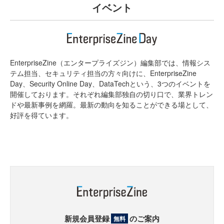
イベント
EnterpriseZine（エンタープライズジン）編集部では、情報シス
テム担当、セキュリティ担当の方々向けに、EnterpriseZine
Day、Security Online Day、DataTechという、3つのイベントを
開催しております。それぞれ編集部独自の切り口で、業界トレン
ドや最新事例を網羅。最新の動向を知ることができる場として、
好評を得ています。
新規会員登録
のご案内
無料