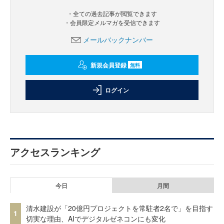
・全ての過去記事が閲覧できます
・会員限定メルマガを受信できます
メールバックナンバー
新規会員登録
無料
ログイン
アクセスランキング
今日
月間
清水建設が「20億円プロジェクトを常駐者2名で」を目指す
1
切実な理由、AIでデジタルゼネコンにも変化