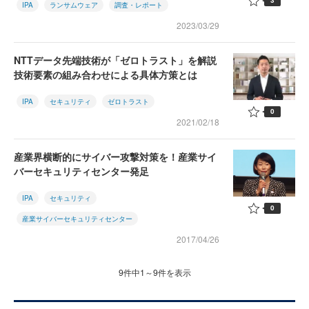
3
IPA
ランサムウェア
調査・レポート
2023/03/29
NTTデータ先端技術が「ゼロトラスト」を解説
技術要素の組み合わせによる具体方策とは
IPA
セキュリティ
ゼロトラスト
0
2021/02/18
産業界横断的にサイバー攻撃対策を！産業サイ
バーセキュリティセンター発足
IPA
セキュリティ
0
産業サイバーセキュリティセンター
2017/04/26
9件中1～9件を表示