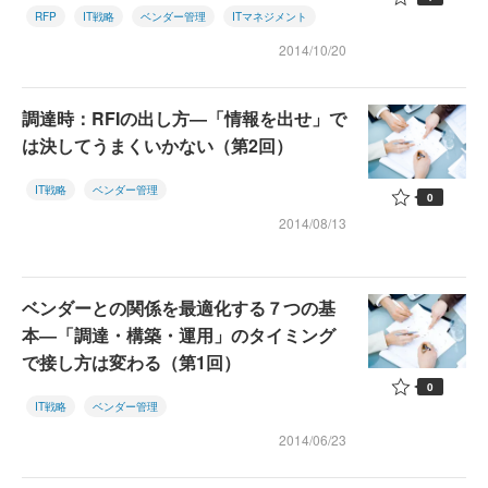
RFP
IT戦略
ベンダー管理
ITマネジメント
2014/10/20
調達時：RFIの出し方―「情報を出せ」で
は決してうまくいかない（第2回）
IT戦略
ベンダー管理
0
2014/08/13
ベンダーとの関係を最適化する７つの基
本―「調達・構築・運用」のタイミング
で接し方は変わる（第1回）
0
IT戦略
ベンダー管理
2014/06/23