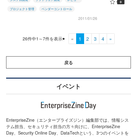
0
プロジェクト管理
ベンダーコントロール
2011/01/26
«
1
2
3
4
»
26件中1～7件を表示
戻る
イベント
EnterpriseZine（エンタープライズジン）編集部では、情報シス
テム担当、セキュリティ担当の方々向けに、EnterpriseZine
Day、Security Online Day、DataTechという、3つのイベントを