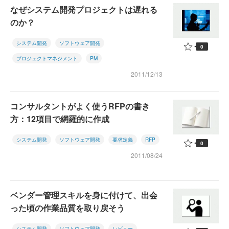
なぜシステム開発プロジェクトは遅れる
のか？
システム開発
ソフトウェア開発
0
プロジェクトマネジメント
PM
2011/12/13
コンサルタントがよく使うRFPの書き
方：12項目で網羅的に作成
システム開発
ソフトウェア開発
要求定義
RFP
0
2011/08/24
ベンダー管理スキルを身に付けて、出会
った頃の作業品質を取り戻そう
システム開発
ソフトウェア開発
レビュー