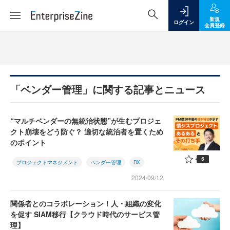
新規
ログイン
会員登録
「ベンダー管理」に関する記事とニュース
“マルチベンダーの無統治状態”が生むプロジェ
クト崩壊をどう防ぐ？ 適切な統治者を置くため
のポイント
5
プロジェクトマネジメント
ベンダー管理
DX
2024/09/12
関係者とのコラボレーション！人・組織の変化
を促す SIAM移行【クラウド時代のサービス管
理】