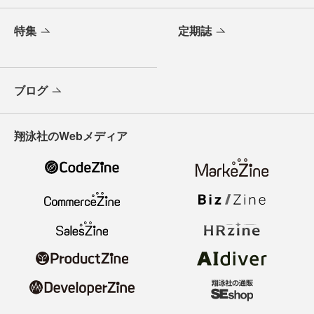
特集
定期誌
ブログ
翔泳社のWebメディア