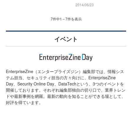
2014/06/23
7件中1～7件を表示
イベント
EnterpriseZine（エンタープライズジン）編集部では、情報シス
テム担当、セキュリティ担当の方々向けに、EnterpriseZine
Day、Security Online Day、DataTechという、3つのイベントを
開催しております。それぞれ編集部独自の切り口で、業界トレン
ドや最新事例を網羅。最新の動向を知ることができる場として、
好評を得ています。