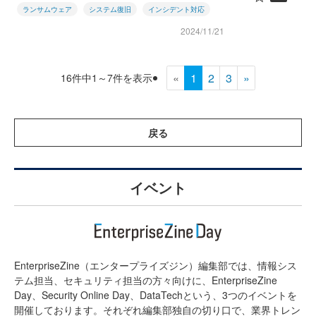
ランサムウェア
システム復旧
インシデント対応
2024/11/21
«
1
2
3
»
16件中1～7件を表示
戻る
イベント
EnterpriseZine（エンタープライズジン）編集部では、情報シス
テム担当、セキュリティ担当の方々向けに、EnterpriseZine
Day、Security Online Day、DataTechという、3つのイベントを
開催しております。それぞれ編集部独自の切り口で、業界トレン