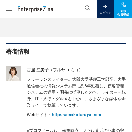
新規
ログイン
会員登録
著者情報
古屋 江美子（フルヤ エミコ）
フリーランスライター。大阪大学基礎工学部卒。大手
通信会社の情報システム部に約6年勤務し、顧客管理
システムの運用・開発に従事したのち、ライターへ転
身。IT・旅行・グルメを中心に、さまざまな媒体や企
業サイトで執筆しています。
Webサイト：
https://emikofuruya.com
※プロフィールは、執筆時点、または直近の記事の寄