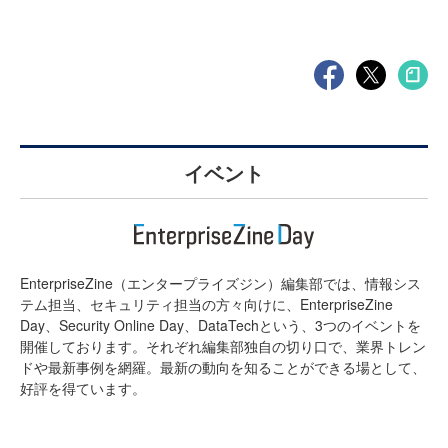
イベント
EnterpriseZine（エンタープライズジン）編集部では、情報シス
テム担当、セキュリティ担当の方々向けに、EnterpriseZine
Day、Security Online Day、DataTechという、3つのイベントを
開催しております。それぞれ編集部独自の切り口で、業界トレン
ドや最新事例を網羅。最新の動向を知ることができる場として、
好評を得ています。