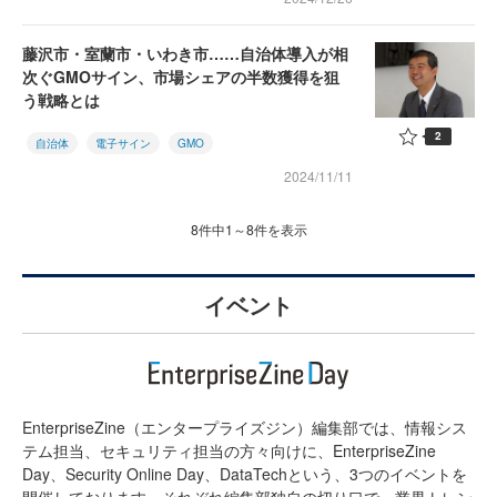
藤沢市・室蘭市・いわき市……自治体導入が相
次ぐGMOサイン、市場シェアの半数獲得を狙
う戦略とは
2
自治体
電子サイン
GMO
2024/11/11
8件中1～8件を表示
イベント
EnterpriseZine（エンタープライズジン）編集部では、情報シス
テム担当、セキュリティ担当の方々向けに、EnterpriseZine
Day、Security Online Day、DataTechという、3つのイベントを
開催しております。それぞれ編集部独自の切り口で、業界トレン