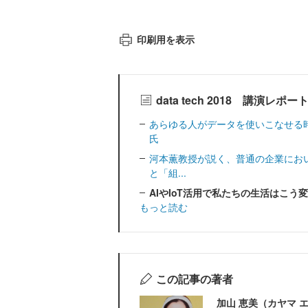
印刷用を表示
data tech 2018 講演レ
あらゆる人がデータを使いこなせる時
氏
河本薫教授が説く、普通の企業にお
と「組...
AIやIoT活用で私たちの生活はこ
もっと読む
この記事の著者
加山 恵美（カヤマ 