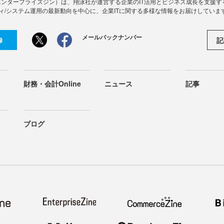
Zine」（エンタープライズジン）は、翔泳社が運営する企業のIT活用とビジネス成長を支
ィ/システム運用の最新動向を中心に、企業ITに関する多様な情報をお届けしていま
メールバックナンバー
記
録
財務・会計Online
ニュース
記事
ブログ