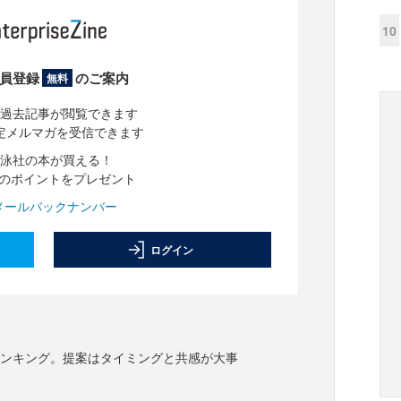
10
員登録
のご案内
無料
過去記事が閲覧できます
定メルマガを受信できます
泳社の本が買える！
分のポイントをプレゼント
メールバックナンバー
ログイン
シンキング。提案はタイミングと共感が大事