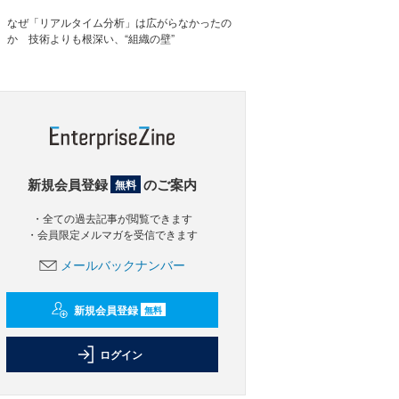
なぜ「リアルタイム分析」は広がらなかったの
か 技術よりも根深い、“組織の壁”
新規会員登録
のご案内
無料
・全ての過去記事が閲覧できます
・会員限定メルマガを受信できます
メールバックナンバー
新規会員登録
無料
ログイン