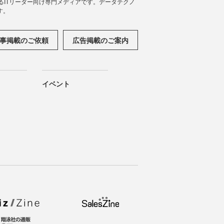
援するITリーダー向け専門メディアです。データテクノ
す。
事掲載のご依頼
広告掲載のご案内
イベント