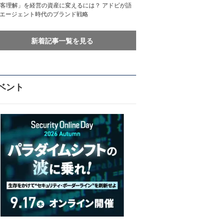
客理解」を経営の資産に変えるには？ アドビが語
Iエージェント時代のブランド戦略
新着記事一覧を見る
ベント