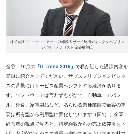
株式会社アイ・ティ・アール 取締役/リサーチ統括ディレクター/プリン
シパル・アナリスト 金谷敏尊氏
金谷：10月の
「IT Trend 2019」
で私が話した講演内容を
簡単に紹介させてください。サブスクリプションビジネ
スの背景にはサービス産業へシフトする経済がありま
す。ソフトウェアは言わずもがなで、自動車、アパレ
ル、外食、家電製品など、あらゆる業種業態で顧客の需
要は所有型から利用型に変化しています（図1）。企業
経営者の視点で見ると、特定顧客からの売上依存度を下
げ、安定的なビジネス成長が期待できる点は大きな魅力