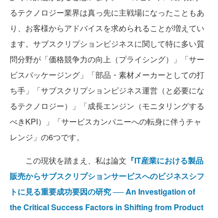
るテクノロジー業界は真っ先に主戦場になったこともあ
り、お客様からアドバイスを求められることが増えてい
ます。サブスクリプションビジネスに関して特に多い質
問分野が「価格競争力の向上（プライシング）」「サー
ビスパッケージング」「部品・素材メーカーとしての打
ち手」「サブスクリプションビジネス運営（と必要にな
るテクノロジー）」「成長エンジン（モニタリングする
べきKPI）」「サービスカンパニーへの転身に伴うチャ
レンジ」の6つです。
この現状を踏まえ、私は論文
『IT産業における製品
販売からサブスクリプションサービスへのビジネスシフ
トに見る重要成功要因の研究 ── An Investigation of
the Critical Success Factors in Shifting from Product