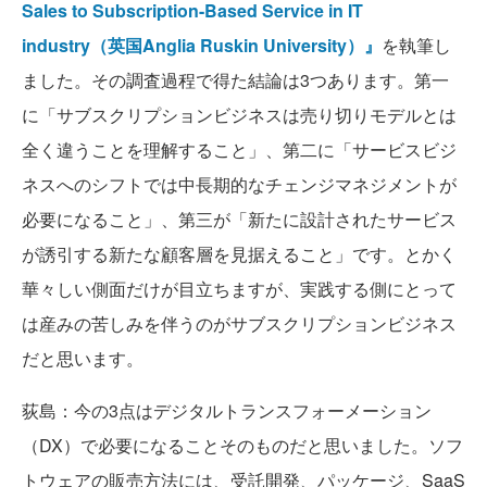
Sales to Subscription-Based Service in IT
industry（英国Anglia Ruskin University）』
を執筆し
ました。その調査過程で得た結論は3つあります。第一
に「サブスクリプションビジネスは売り切りモデルとは
全く違うことを理解すること」、第二に「サービスビジ
ネスへのシフトでは中長期的なチェンジマネジメントが
必要になること」、第三が「新たに設計されたサービス
が誘引する新たな顧客層を見据えること」です。とかく
華々しい側面だけが目立ちますが、実践する側にとって
は産みの苦しみを伴うのがサブスクリプションビジネス
だと思います。
荻島：今の3点はデジタルトランスフォーメーション
（DX）で必要になることそのものだと思いました。ソフ
トウェアの販売方法には、受託開発、パッケージ、SaaS