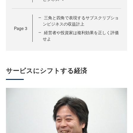
三角と四角で表現するサブスクリプショ
ンビジネスの収益計上
Page
3
経営者や投資家は複利効果を正しく評価
せよ
サービスにシフトする経済