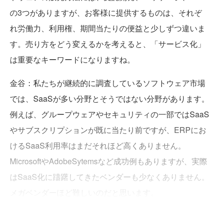
の3つがありますが、お客様に提供するものは、それぞ
れ労働力、利用権、期間当たりの便益と少しずつ違いま
す。売り方をどう変えるかを考えると、「サービス化」
は重要なキーワードになりますね。
金谷：私たちが継続的に調査しているソフトウェア市場
では、SaaSが多い分野とそうではない分野があります。
例えば、グループウェアやセキュリティの一部ではSaaS
やサブスクリプションが既に当たり前ですが、ERPにお
けるSaaS利用率はまだそれほど高くありません。
MicrosoftやAdobeSytemsなど成功例もありますが、実際
はSaaS化に躊躇してきたベンダーも少なくありません。
メガベンダーほど難しいのだと思います。