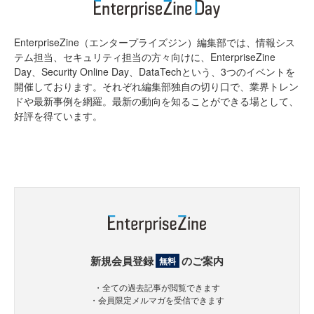
EnterpriseZine（エンタープライズジン）編集部では、情報シス
テム担当、セキュリティ担当の方々向けに、EnterpriseZine
Day、Security Online Day、DataTechという、3つのイベントを
開催しております。それぞれ編集部独自の切り口で、業界トレン
ドや最新事例を網羅。最新の動向を知ることができる場として、
好評を得ています。
新規会員登録
のご案内
無料
・全ての過去記事が閲覧できます
・会員限定メルマガを受信できます