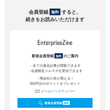
会員登録
すると、
無料
続きをお読みいただけます
新規会員登録
のご案内
無料
・全ての過去記事が閲覧できます
・会員限定メルマガを受信できます
・翔泳社の本が買える！
500円分のポイントをプレゼント
メールバックナンバー
新規会員登録
無料