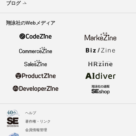
ブログ
翔泳社のWebメディア
ヘルプ
著作権・リンク
会員情報管理