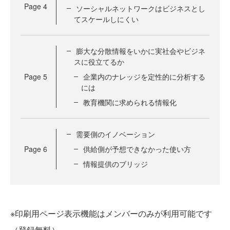
Page
4
ソーシャルネットワークはビジネスとし
てスケールしにくい
膨大な分散情報をいかに実社会やビジネ
スに役立てるか
Page
5
企業内のナレッジを定性的に分析する
には
教育機関に求められる情報化
需要側のイノベーション
Page
6
供給側が予想できなかった使い方
情報提供のブリッジ
※印刷用ページ表示機能はメンバーのみが利用可能です
（登録無料）。