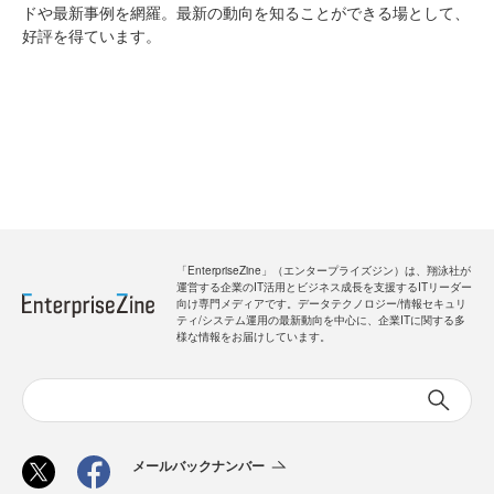
ドや最新事例を網羅。最新の動向を知ることができる場として、
好評を得ています。
「EnterpriseZine」（エンタープライズジン）は、翔泳社が
運営する企業のIT活用とビジネス成長を支援するITリーダー
向け専門メディアです。データテクノロジー/情報セキュリ
ティ/システム運用の最新動向を中心に、企業ITに関する多
様な情報をお届けしています。
メールバックナンバー