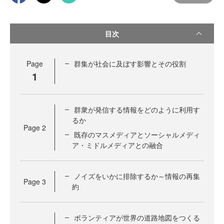
目次
Page
群集が社会に及ぼす影響とその役割
1
群衆が発信する情報をどのように利用す
るか
Page
2
既存のマスメディアとソーシャルメディ
ア・ミドルメディアとの融合
ノイズをいかに排除するか～情報の再集
Page
3
約
ボランティアが世界の道路地図をつくる