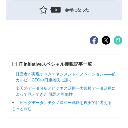
参考になった
0
IT Initiativeスペシャル連載記事一覧
経営者が実現すべきマネジメントイノベーション――前
カルビーCEO中田康雄氏に訊く
楽天のデータ分析とビジネス活用―大規模データ活用に
よって見えてきた 課題と可能性
「ビッグデータ」テクノロジー戦略を現実的に考える
もっと読む