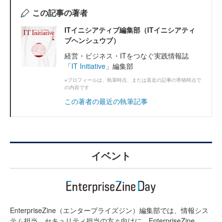
この記事の著者
ITイニシアティブ編集部（ITイニシアティ
ブヘンシュウブ）
経営・ビジネス・ITをつなぐ実践情報誌
「
IT Initiative
」編集部
※プロフィールは、執筆時点、または直近の記事の寄稿時点で
の内容です
この著者の最近の執筆記事
イベント
EnterpriseZine（エンタープライズジン）編集部では、情報シス
テム担当、セキュリティ担当の方々向けに、EnterpriseZine