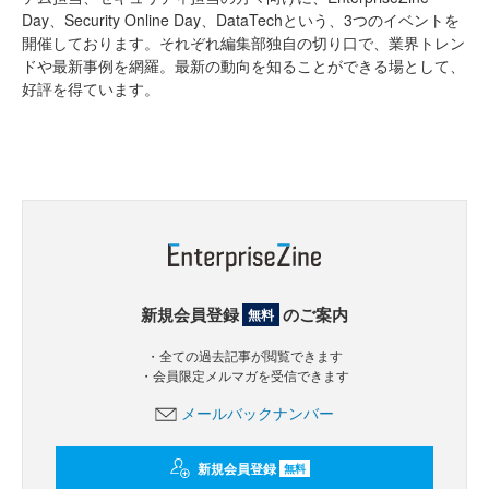
Day、Security Online Day、DataTechという、3つのイベントを
開催しております。それぞれ編集部独自の切り口で、業界トレン
ドや最新事例を網羅。最新の動向を知ることができる場として、
好評を得ています。
新規会員登録
のご案内
無料
・全ての過去記事が閲覧できます
・会員限定メルマガを受信できます
メールバックナンバー
新規会員登録
無料