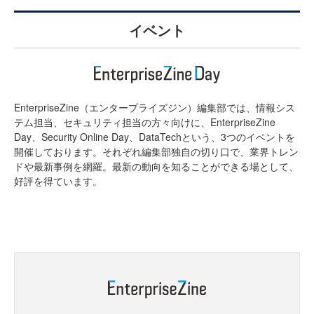
イベント
EnterpriseZine（エンタープライズジン）編集部では、情報シス
テム担当、セキュリティ担当の方々向けに、EnterpriseZine
Day、Security Online Day、DataTechという、3つのイベントを
開催しております。それぞれ編集部独自の切り口で、業界トレン
ドや最新事例を網羅。最新の動向を知ることができる場として、
好評を得ています。