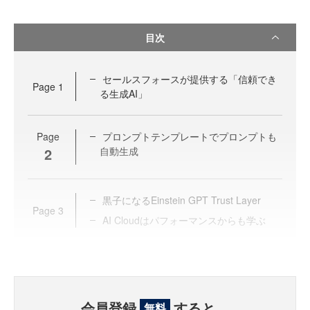
目次
セールスフォースが提供する「信頼でき
Page
1
る生成AI」
Page
プロンプトテンプレートでプロンプトも
2
自動生成
黒子になるEinstein GPT Trust Layer
Page
3
AI Cloudはパフォーマンスからも学ぶ
会員登録
すると、
無料