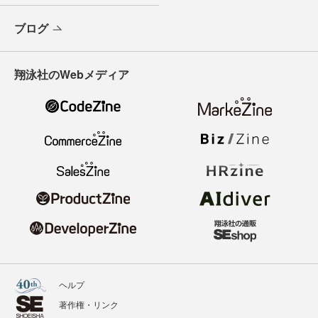
ブログ
翔泳社のWebメディア
ヘルプ
著作権・リンク