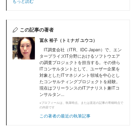
もっと読む
この記事の著者
冨永 裕子（トミナガ ユウコ）
IT調査会社（ITR、IDC Japan）で、エン
タープライズIT分野におけるソフトウエア
の調査プロジェクトを担当する。その傍ら
ITコンサルタントとして、ユーザー企業を
対象としたITマネジメント領域を中心とし
たコンサルティングプロジェクトを経験。
現在はフリーランスのITアナリスト兼ITコ
ンサルタン...
※プロフィールは、執筆時点、または直近の記事の寄稿時点で
の内容です
この著者の最近の執筆記事