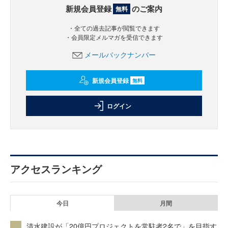
新規会員登録
のご案内
無料
・全ての過去記事が閲覧できます
・会員限定メルマガを受信できます
メールバックナンバー
新規会員登録
無料
ログイン
アクセスランキング
今日
月間
清水建設が「20億円プロジェクトを常駐者2名で」を目指す