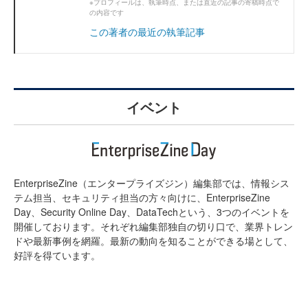
※プロフィールは、執筆時点、または直近の記事の寄稿時点で
の内容です
この著者の最近の執筆記事
イベント
EnterpriseZine（エンタープライズジン）編集部では、情報シス
テム担当、セキュリティ担当の方々向けに、EnterpriseZine
Day、Security Online Day、DataTechという、3つのイベントを
開催しております。それぞれ編集部独自の切り口で、業界トレン
ドや最新事例を網羅。最新の動向を知ることができる場として、
好評を得ています。