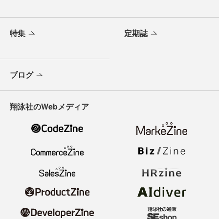
特集
定期誌
ブログ
翔泳社のWebメディア