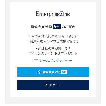
新規会員登録
のご案内
無料
・全ての過去記事が閲覧できます
・会員限定メルマガを受信できます
・翔泳社の本が買える！
500円分のポイントをプレゼント
メールバックナンバー
新規会員登録
無料
ログイン